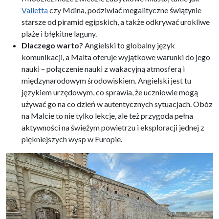
Valletta
czy Mdina, podziwiać megalityczne świątynie
starsze od piramid egipskich, a także odkrywać urokliwe
plaże i błękitne laguny.
Dlaczego warto?
Angielski to globalny język
komunikacji, a Malta oferuje wyjątkowe warunki do jego
nauki – połączenie nauki z wakacyjną atmosferą i
międzynarodowym środowiskiem. Angielski jest tu
językiem urzędowym, co sprawia, że uczniowie mogą
używać go na co dzień w autentycznych sytuacjach. Obóz
na Malcie to nie tylko lekcje, ale też przygoda pełna
aktywności na świeżym powietrzu i eksploracji jednej z
piękniejszych wysp w Europie.