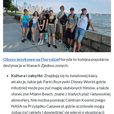
Obozy językowe na Florydzie
Floryda to kolejna popularna
destynacja w Stanach Zjednoczonych.
Kultura i zabytki:
Znajdują się tu światowej klasy
atrakcje, takie jak Parki Rozrywki Disney World, gdzie
młodzież może poczuć magię ulubionych filmów, a także
słoneczne Miami Beach, znane z białych plaż i latynoskiej
atmosfery. Nie można pominąć Centrum Kosmicznego
NASA na Przylądku Canaveral, gdzie uczniowie mogą
zobaczyć rakiety i dowiedzieć się więcej o eksploracji