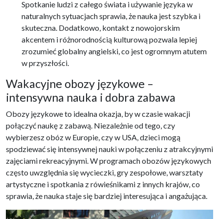
Spotkanie ludzi z całego świata i używanie języka w
naturalnych sytuacjach sprawia, że nauka jest szybka i
skuteczna. Dodatkowo, kontakt z nowojorskim
akcentem i różnorodnością kulturową pozwala lepiej
zrozumieć globalny angielski, co jest ogromnym atutem
w przyszłości.
Wakacyjne obozy językowe –
intensywna nauka i dobra zabawa
Obozy językowe to idealna okazja, by w czasie wakacji
połączyć naukę z zabawą. Niezależnie od tego, czy
wybierzesz obóz w Europie, czy w USA, dzieci mogą
spodziewać się intensywnej nauki w połączeniu z atrakcyjnymi
zajęciami rekreacyjnymi. W programach obozów językowych
często uwzględnia się wycieczki, gry zespołowe, warsztaty
artystyczne i spotkania z rówieśnikami z innych krajów, co
sprawia, że nauka staje się bardziej interesująca i angażująca.