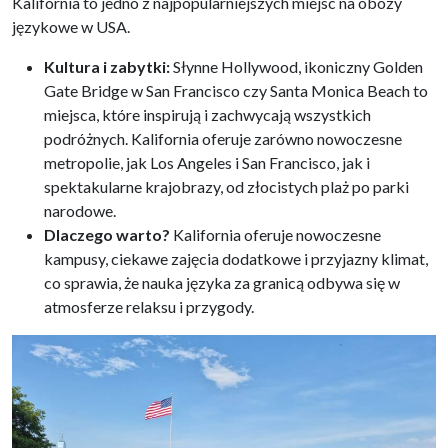
Kalifornia to jedno z najpopularniejszych miejsc na obozy
językowe w USA.
Kultura i zabytki:
Słynne Hollywood, ikoniczny Golden
Gate Bridge w San Francisco czy Santa Monica Beach to
miejsca, które inspirują i zachwycają wszystkich
podróżnych. Kalifornia oferuje zarówno nowoczesne
metropolie, jak Los Angeles i San Francisco, jak i
spektakularne krajobrazy, od złocistych plaż po parki
narodowe.
Dlaczego warto?
Kalifornia oferuje nowoczesne
kampusy, ciekawe zajęcia dodatkowe i przyjazny klimat,
co sprawia, że nauka języka za granicą odbywa się w
atmosferze relaksu i przygody.