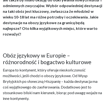
odmiennych zwyczajów. Wybór odpowiedniej destynacji
na taki obóz jest kluczowy, zwłaszcza że młodzież w
wieku 10-18 lat ma różne potrzeby i oczekiwania. Jakie
destynacje na obozy językowe za granicą będą
najlepsze? Oto kilka wyjątkowych miejsc, które warto
rozważyć!
Obóz językowy w Europie –
różnorodność i bogactwo kulturowe
Europa to kontynent, który oferuje nieskończoność
możliwości, jeśli chodzi o obozy językowe. Od Wysp
Brytyjskich po słoneczną Hiszpanię – każda destynacja ma
coś wyjątkowego do zaoferowania. Dodatkowo jest to
stosunkowo bliski nam kierunek, biorąc pod uwagę wojaże na
inne kontynenty.