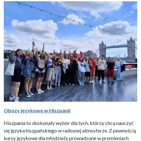
Obozy językowe w Hiszpanii
Hiszpania to doskonały wybór dla tych, którzy chcą nauczyć
się języka hiszpańskiego w radosnej atmosferze. Z pewnością
kursy językowe dla młodzieży prowadzone w promieniach