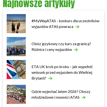
Najnowsze artykuły
#MyWayATAS - konkurs dla uczestników
wyjazdów ATAS powraca
Obóz językowy czy kurs za granicą?
Różnice i ceny wyjazdów
ETA UK krok po kroku – jak wypełnić
wniosek przed wyjazdem do Wielkiej
Brytanii?
Gdzie wyjechać latem 2026? Obozy
młodzieżowe i nowości ATAS