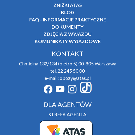
ZNIŻKI ATAS
BLOG
FAQ - INFORMACJE PRAKTYCZNE
DOKUMENTY
ZDJĘCIA Z WYJAZDU
KOMUNIKATY WYJAZDOWE
KONTAKT
Chmielna 132/134 (piętro 5) 00-805 Warszawa
tel. 22 245 50 00
e-mail: obozy@atas.pl
DLA AGENTÓW
STREFA AGENTA