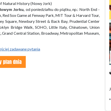
of Natural History (Nowy Jork)
 Nowym Jorku,
od poniedziałku do piątku, np.: North End -
n, Red Sox Game at Fenway Park, MIT Tour & Harvard Tour,
ey Square, Newbury Street & Back Bay, Prudential Center
oklyn Bridge Walk, SOHO, Little Italy, Chinatown, Union
g, Grand Central Station, Broadway, Metropolitan Museum,
ęściej zadawane pytania
 plan dnia