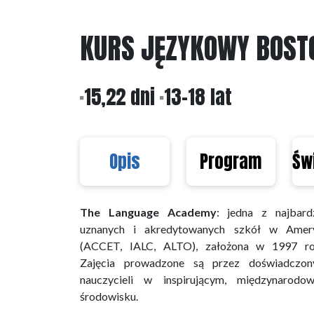
KURS JĘZYKOWY BOSTO
15,22 dni
13-18 lat
Opis
Program
Św
The Language Academy
: jedna z najbardz
uznanych i akredytowanych szkół w Amer
(ACCET, IALC, ALTO), założona w 1997 ro
Zajęcia prowadzone są przez doświadczon
nauczycieli w inspirującym, międzynarodo
środowisku.