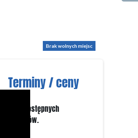
Brak wolnych miejsc
Terminy / ceny
Brak dostępnych
terminów.