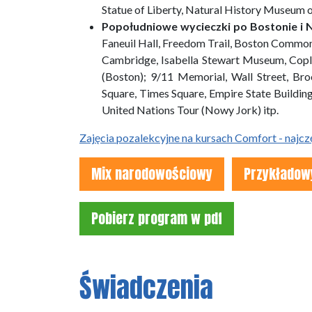
Statue of Liberty, Natural History Museum 
Popołudniowe wycieczki po Bostonie i
Faneuil Hall, Freedom Trail, Boston Commo
Cambridge, Isabella Stewart Museum, Copl
(Boston); 9/11 Memorial, Wall Street, Bro
Square, Times Square, Empire State Buildin
United Nations Tour (Nowy Jork) itp.
Zajęcia pozalekcyjne na kursach Comfort - najcz
Mix narodowościowy
Przykładowy
Pobierz program w pdf
Świadczenia