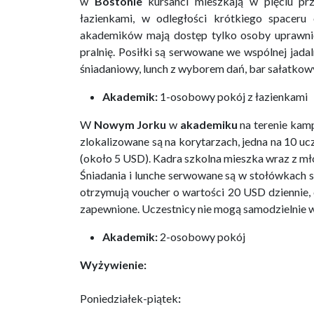
w
Bostonie
kursanci mieszkają w pięciu pr
łazienkami, w odległości krótkiego spaceru
akademików mają dostęp tylko osoby uprawnion
pralnię. Posiłki są serwowane we wspólnej jada
śniadaniowy, lunch z wyborem dań, bar sałatkow
Akademik:
1-osobowy pokój z łazienkami
W
Nowym Jorku
w
akademiku
na terenie kam
zlokalizowane są na korytarzach, jedna na 10 uc
(około 5 USD).
Kadra szkolna mieszka wraz z mło
Śniadania i lunche serwowane są w stołówkach sz
otrzymują voucher o wartości 20 USD dziennie,
zapewnione. Uczestnicy nie mogą samodzielnie 
Akademik:
2-osobowy pokój
Wyżywienie:
Poniedziałek-piątek
: