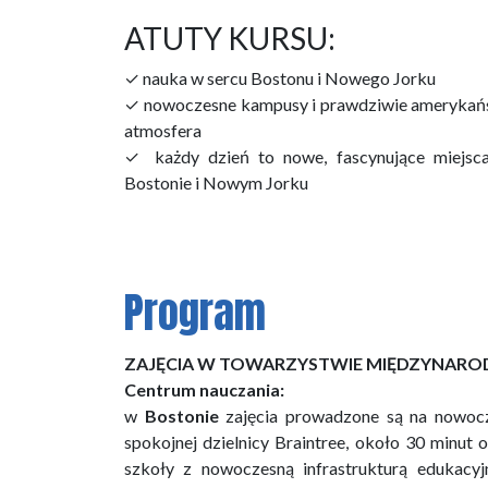
ATUTY KURSU:
✓ nauka w sercu Bostonu i Nowego Jorku
✓ nowoczesne kampusy i prawdziwie amerykań
atmosfera
✓ każdy dzień to nowe, fascynujące miejsc
Bostonie i Nowym Jorku
Program
ZAJĘCIA W TOWARZYSTWIE MIĘDZYNA
Centrum nauczania:
w
Bostonie
zajęcia prowadzone są na nowo
spokojnej dzielnicy Braintree, około 30 minut
szkoły z nowoczesną infrastrukturą edukacy