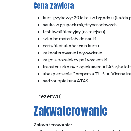
Cena zawiera
kurs językowy: 20 lekcji w tygodniu (każda 
nauka w grupach międzynarodowych
test kwalifikacyjny (na miejscu)
szkolne materiały do nauki
certyfikat ukończenia kursu
zakwaterowanie i wyżywienie
zajęcia pozalekcyjne i wycieczki
transfer szkolny z opiekunem ATAS z/na lo
ubezpieczenie Compensa TU S. A. Vienna 
nadzór opiekuna ATAS
rezerwuj
Zakwaterowanie
Zakwaterowanie
: