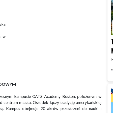
ska
a w
RODOWYM
czesnym kampusie CATS Academy Boston, położonym w
 od centrum miasta. Ośrodek łączy tradycję amerykańskiej
jną. Kampus obejmuje 20 akrów przestrzeni do nauki i