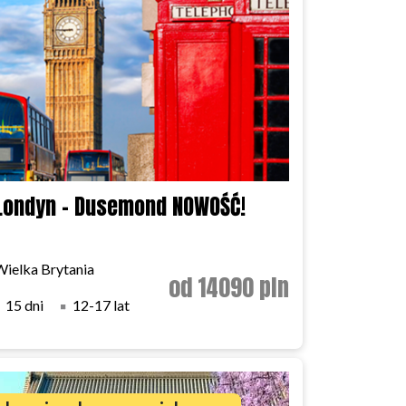
Londyn - Dusemond NOWOŚĆ!
Wielka Brytania
od 14090 pln
15 dni
12-17 lat