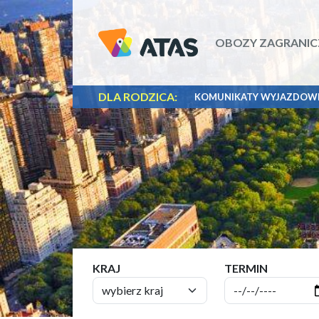
OBOZY ZAGRANIC
DLA RODZICA:
KOMUNIKATY WYJAZDOW
KRAJ
TERMIN