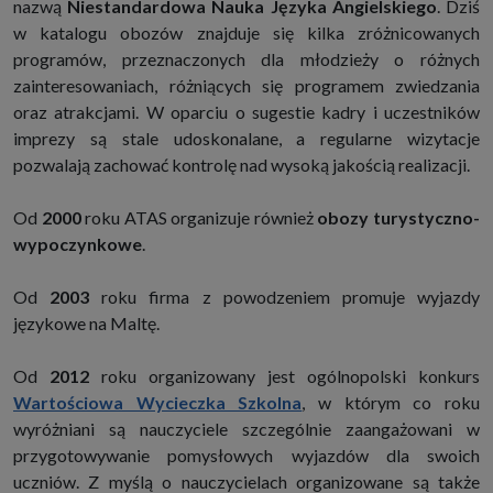
nazwą
Niestandardowa Nauka Języka Angielskiego
. Dziś
w katalogu obozów znajduje się kilka zróżnicowanych
programów, przeznaczonych dla młodzieży o różnych
zainteresowaniach, różniących się programem zwiedzania
oraz atrakcjami. W oparciu o sugestie kadry i uczestników
imprezy są stale udoskonalane, a regularne wizytacje
pozwalają zachować kontrolę nad wysoką jakością realizacji.
Od
2000
roku ATAS organizuje również
obozy turystyczno-
wypoczynkowe
.
Od
2003
roku firma z powodzeniem promuje wyjazdy
językowe na Maltę.
Od
2012
roku organizowany jest ogólnopolski konkurs
Wartościowa Wycieczka Szkolna
, w którym co roku
wyróżniani są nauczyciele szczególnie zaangażowani w
przygotowywanie pomysłowych wyjazdów dla swoich
uczniów. Z myślą o nauczycielach organizowane są także