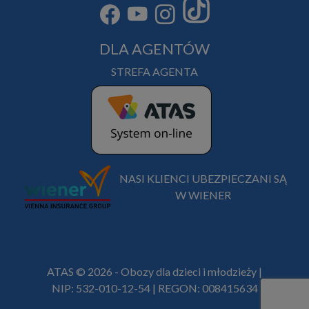
DLA AGENTÓW
STREFA AGENTA
NASI KLIENCI UBEZPIECZANI SĄ
W WIENER
ATAS © 2026 - Obozy dla dzieci i młodzieży |
NIP: 532-010-12-54 | REGON: 008415634