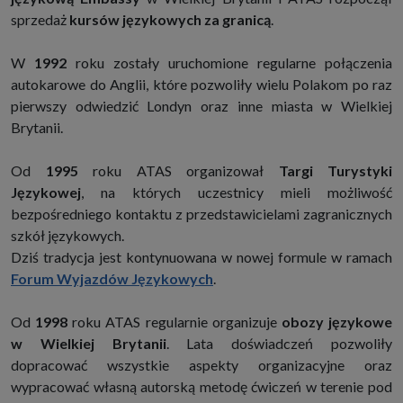
sprzedaż
kursów językowych za granicą
.
W
1992
roku zostały uruchomione regularne połączenia
autokarowe do Anglii, które pozwoliły wielu Polakom po raz
pierwszy odwiedzić Londyn oraz inne miasta w Wielkiej
Brytanii.
Od
1995
roku ATAS organizował
Targi Turystyki
Językowej
, na których uczestnicy mieli możliwość
bezpośredniego kontaktu z przedstawicielami zagranicznych
szkół językowych.
Dziś tradycja jest kontynuowana w nowej formule w ramach
Forum Wyjazdów Językowych
.
Od
1998
roku ATAS regularnie organizuje
obozy językowe
w Wielkiej Brytanii
. Lata doświadczeń pozwoliły
dopracować wszystkie aspekty organizacyjne oraz
wypracować własną autorską metodę ćwiczeń w terenie pod