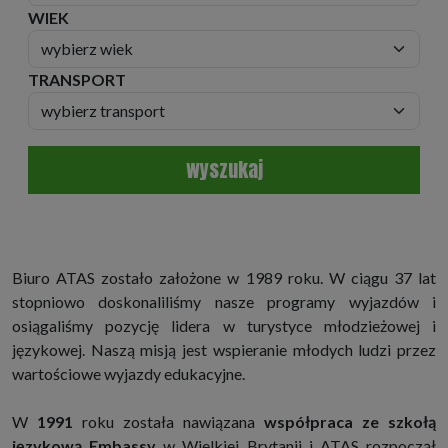
WIEK
TRANSPORT
wyszukaj
Biuro ATAS zostało założone w 1989 roku. W ciągu 37 lat
stopniowo doskonaliliśmy nasze programy wyjazdów i
osiągaliśmy pozycję lidera w turystyce młodzieżowej i
językowej. Naszą misją jest wspieranie młodych ludzi przez
wartościowe wyjazdy edukacyjne.
W
1991
roku została nawiązana
współpraca ze szkołą
językową Embassy
w Wielkiej Brytanii i ATAS rozpoczął