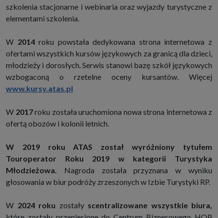
szkolenia stacjonarne i webinaria oraz wyjazdy turystyczne z
elementami szkolenia.
W
2014
roku powstała dedykowana strona internetowa z
ofertami wszystkich kursów językowych za granicą dla dzieci,
młodzieży i dorosłych. Serwis stanowi bazę szkół językowych
wzbogaconą o rzetelne oceny kursantów. Więcej
www.kursy.atas.pl
W
2017
roku została uruchomiona nowa strona internetowa z
ofertą obozów i kolonii letnich.
W 2019 roku ATAS został wyróżniony tytułem
Touroperator Roku 2019 w kategorii Turystyka
Młodzieżowa.
Nagroda została przyznana w wyniku
głosowania w biur podróży zrzeszonych w Izbie Turystyki RP.
W
2024 roku
zostały
scentralizowane wszystkie biura,
które zostały przeniesione do Centrum Biznesowego HOP