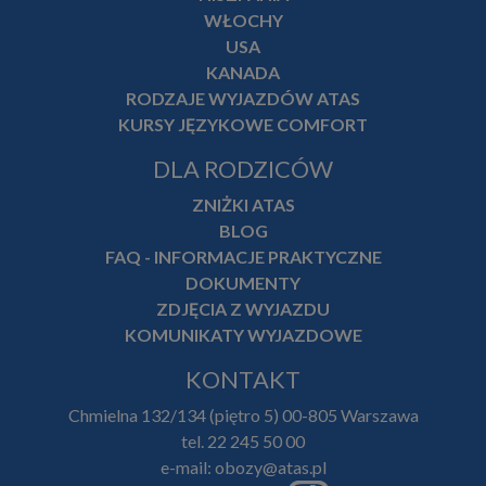
WŁOCHY
USA
KANADA
RODZAJE WYJAZDÓW ATAS
KURSY JĘZYKOWE COMFORT
DLA RODZICÓW
ZNIŻKI ATAS
BLOG
FAQ - INFORMACJE PRAKTYCZNE
DOKUMENTY
ZDJĘCIA Z WYJAZDU
KOMUNIKATY WYJAZDOWE
KONTAKT
Chmielna 132/134 (piętro 5) 00-805 Warszawa
tel. 22 245 50 00
e-mail: obozy@atas.pl