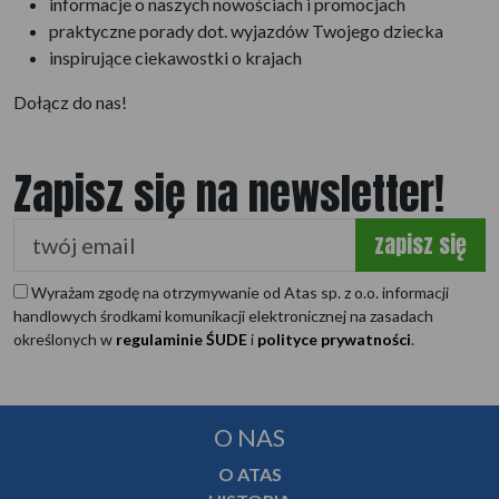
informacje o naszych nowościach i promocjach
praktyczne porady dot. wyjazdów Twojego dziecka
inspirujące ciekawostki o krajach
Dołącz do nas!
Zapisz się na newsletter!
zapisz się
Wyrażam zgodę na otrzymywanie od Atas sp. z o.o. informacji
handlowych środkami komunikacji elektronicznej na zasadach
określonych w
regulaminie ŚUDE
i
polityce prywatności
.
O NAS
O ATAS