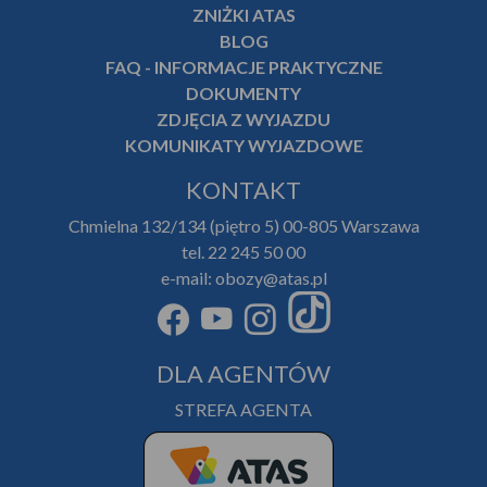
ZNIŻKI ATAS
BLOG
FAQ - INFORMACJE PRAKTYCZNE
DOKUMENTY
ZDJĘCIA Z WYJAZDU
KOMUNIKATY WYJAZDOWE
KONTAKT
Chmielna 132/134 (piętro 5) 00-805 Warszawa
tel. 22 245 50 00
e-mail: obozy@atas.pl
DLA AGENTÓW
STREFA AGENTA