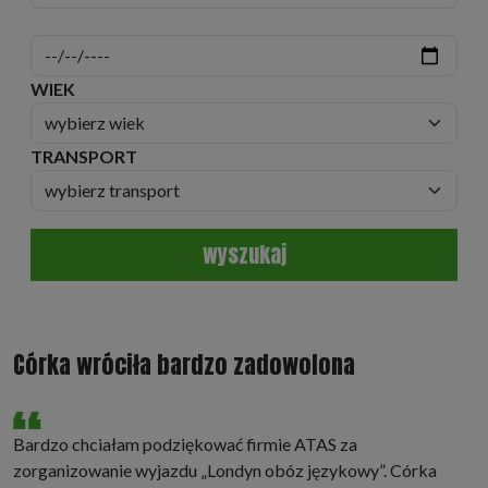
WIEK
TRANSPORT
wyszukaj
Córka wróciła bardzo zadowolona
Bardzo chciałam podziękować firmie ATAS za
zorganizowanie wyjazdu „Londyn obóz językowy”. Córka