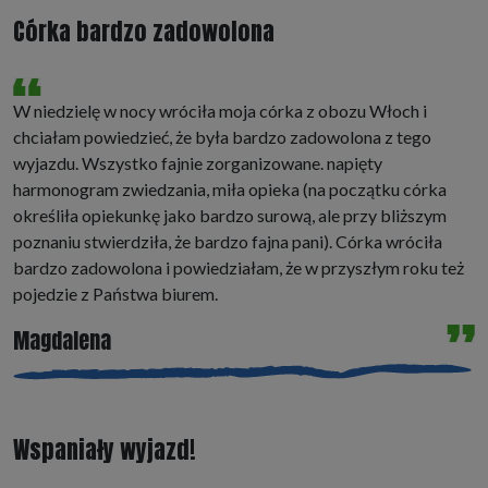
Córka bardzo zadowolona
W niedzielę w nocy wróciła moja córka z obozu Włoch i
chciałam powiedzieć, że była bardzo zadowolona z tego
wyjazdu. Wszystko fajnie zorganizowane. napięty
harmonogram zwiedzania, miła opieka (na początku córka
określiła opiekunkę jako bardzo surową, ale przy bliższym
poznaniu stwierdziła, że bardzo fajna pani). Córka wróciła
bardzo zadowolona i powiedziałam, że w przyszłym roku też
pojedzie z Państwa biurem.
Magdalena
Wspaniały wyjazd!