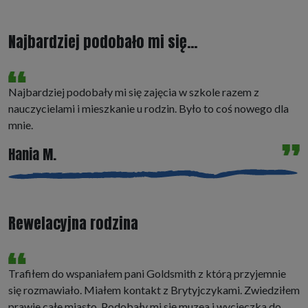
Najbardziej podobało mi się...
Najbardziej podobały mi się zajęcia w szkole razem z
nauczycielami i mieszkanie u rodzin. Było to coś nowego dla
mnie.
Hania M.
Rewelacyjna rodzina
Trafiłem do wspaniałem pani Goldsmith z którą przyjemnie
się rozmawiało. Miałem kontakt z Brytyjczykami. Zwiedziłem
prawie całe miasto. Podobały mi się muzea i wycieczka do