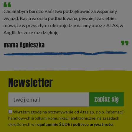
Chciałabym bardzo Państwu podziękować za wspaniały
wyjazd. Kasia wróciła podbudowana, pewniejsza siebie i
mówi, że w przyszłym roku pojedzie na inny obóz z ATAS, w
Anglii. Jeszcze raz dziękuję.
mama Agnieszka
Newsletter
zapisz się
Wyrażam zgodę na otrzymywanie od Atas sp. z o.o. informacji
handlowych środkami komunikacji elektronicznej na zasadach
określonych w
regulaminie ŚUDE
i
polityce prywatności
.