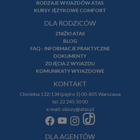
RODZAJE WYJAZDÓW ATAS
KURSY JĘZYKOWE COMFORT
DLA RODZICÓW
ZNIŻKI ATAS
BLOG
FAQ - INFORMACJE PRAKTYCZNE
DOKUMENTY
ZDJĘCIA Z WYJAZDU
KOMUNIKATY WYJAZDOWE
KONTAKT
Chmielna 132/134 (piętro 5) 00-805 Warszawa
tel. 22 245 50 00
e-mail: obozy@atas.pl
DLA AGENTÓW