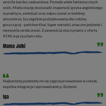
wróciła bardzo zadowolona. Poznała wiele fantastycznych
osób. Miała okazję doskonalić znajomość języka angielskiego
w praktyce, zwiedzać oraz odpoczywać w świetnej
atmosferze. Szczególnie podziękowania dla rodziny
goszczącej - państwa Khai. Super warunki, smaczne jedzenie i
niezwykła serdeczność. Z pewnością skorzystamy z oferty
ATAS w przyszłym roku.
Mama Julki
Najbardziej podobały mi się zajęcia prowadzone w szkole,
wspólna integracja i oprowadzanie p. Bożenki.
Iga