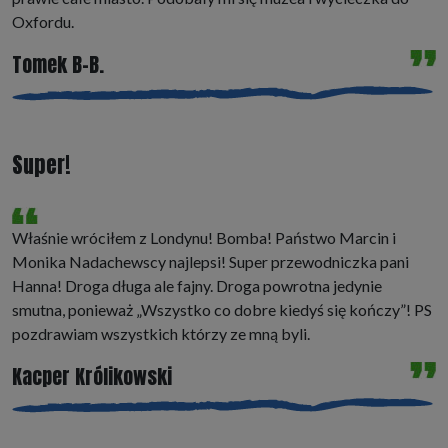
Oxfordu.
Tomek B-B.
Super!
Właśnie wróciłem z Londynu! Bomba! Państwo Marcin i
Monika Nadachewscy najlepsi! Super przewodniczka pani
Hanna! Droga długa ale fajny. Droga powrotna jedynie
smutna, ponieważ „Wszystko co dobre kiedyś się kończy”! PS
pozdrawiam wszystkich którzy ze mną byli.
Kacper Królikowski