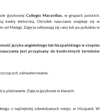
ole językowej
Collegio Maravillas
, w grupach polskich.
ą kadrę lektorską. Ośrodek nauczania znajduje się w
m od Malagi. Zajęcia odbywają się rano lub po południu w
mość języka angielskiego lub hiszpańskiego w stopniu
auczania jest przypisany do konkretnych terminów
goszczących, zakwaterowanie.
cy, plażowanie. Zajęcia językowe w klasach.
dnego z najchętniej odwiedzanych miejsc w Hiszpanii. W