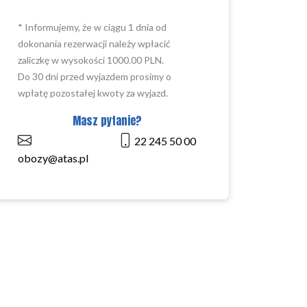
* Informujemy, że w ciągu 1 dnia od
dokonania rezerwacji należy wpłacić
zaliczkę w wysokości 1000.00 PLN.
Do 30 dni przed wyjazdem prosimy o
wpłatę pozostałej kwoty za wyjazd.
Masz pytanie?
22 245 50 00
obozy@atas.pl