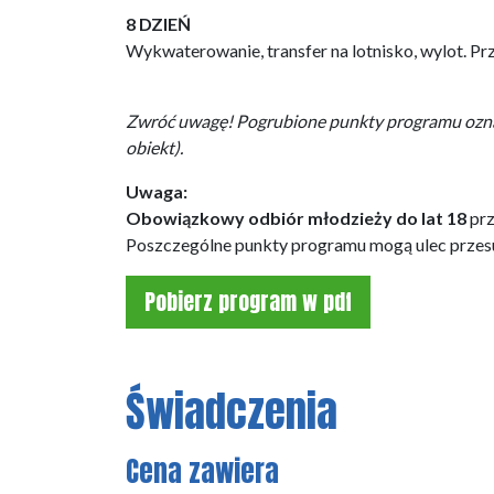
8 DZIEŃ
Wykwaterowanie, transfer na lotnisko, wylot. Pr
Zwróć uwagę! Pogrubione punkty programu oznacz
obiekt).
Uwaga:
Obowiązkowy odbiór młodzieży do lat 18
prz
Poszczególne punkty programu mogą ulec przesun
Pobierz program w pdf
Świadczenia
Cena zawiera