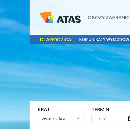
OBOZY ZAGRANIC
DLA RODZICA:
KOMUNIKATY WYJAZDOW
KRAJ
TERMIN