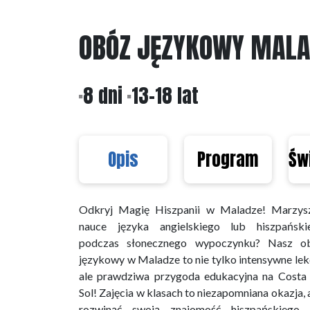
OBÓZ JĘZYKOWY MALAG
8 dni
13-18 lat
Opis
Program
Św
Odkryj Magię Hiszpanii w Maladze! Marzys
nauce języka angielskiego lub hiszpański
podczas słonecznego wypoczynku? Nasz o
językowy w Maladze to nie tylko intensywne lek
ale prawdziwa przygoda edukacyjna na Costa 
Sol! Zajęcia w klasach to niezapomniana okazja,
rozwinąć swoją znajomość hiszpańskiego 