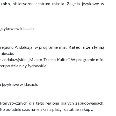
azaba
, historyczne centrum miasta. Zajęcia językowe w
 językowe w klasach.
 regionu Andaluzja, w programie m.in.
Katedra ze słynną
mieście.
e andaluzyjskie „Miasto Trzech Kultur”. W programie m.in.
cer po dzielnicy żydowskiej
ia językowe w klasach.
kterystycznych dla tego regionu białych zabudowaniach,
Po południu czas na relaks na plaży i ostatnie zakupy.