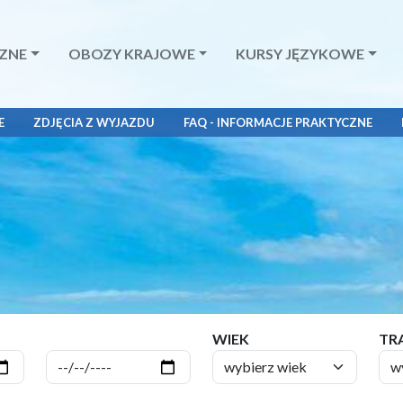
ZNE
OBOZY KRAJOWE
KURSY JĘZYKOWE
E
ZDJĘCIA Z WYJAZDU
FAQ - INFORMACJE PRAKTYCZNE
WIEK
TR