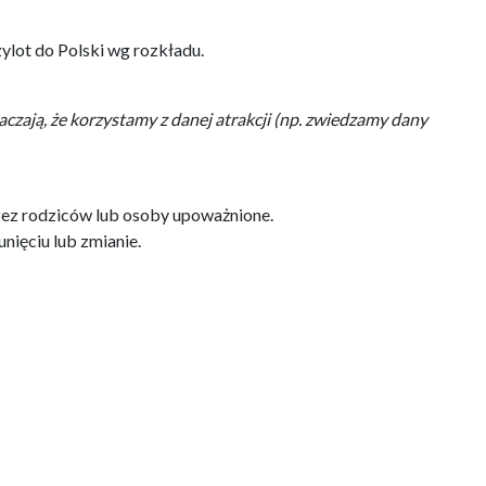
zylot do Polski wg rozkładu.
ają, że korzystamy z danej atrakcji (np. zwiedzamy dany
ez rodziców lub osoby upoważnione.
ięciu lub zmianie.