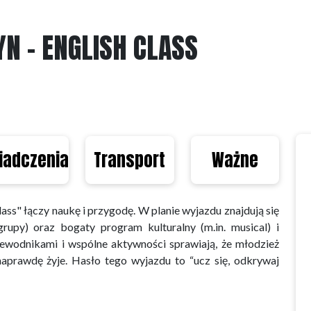
N - ENGLISH CLASS
iadczenia
Transport
Ważne
ss" łączy naukę i przygodę. W planie wyjazdu znajdują się
rupy) oraz bogaty program kulturalny (m.in. musical) i
zewodnikami i wspólne aktywności sprawiają, że młodzież
naprawdę żyje. Hasło tego wyjazdu to “ucz się, odkrywaj