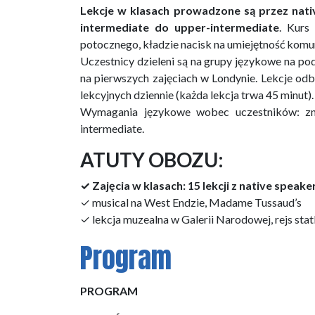
Lekcje w klasach prowadzone są przez nat
intermediate do upper-intermediate
. Kurs
potocznego, kładzie nacisk na umiejętność komu
Uczestnicy dzieleni są na grupy językowe na po
na pierwszych zajęciach w Londynie. Lekcje od
lekcyjnych dziennie (każda lekcja trwa 45 minu
Wymagania językowe wobec uczestników: zna
intermediate.
ATUTY OBOZU:
✓ Zajęcia w klasach: 15 lekcji z native speak
✓ musical na West Endzie, Madame Tussaud’s
✓ lekcja muzealna w Galerii Narodowej, rejs stat
Program
PROGRAM