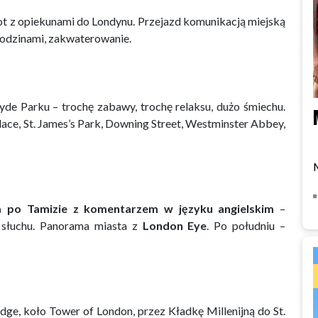
ot z opiekunami do Londynu. Przejazd komunikacją miejską
odzinami, zakwaterowanie.
de Parku – trochę zabawy, trochę relaksu, dużo śmiechu.
ace, St. James’s Park, Downing Street, Westminster Abbey,
m po Tamizie z komentarzem w języku angielskim
–
 słuchu. Panorama miasta z
London Eye
. Po południu –
dge, koło Tower of London, przez Kładkę Millenijną do St.