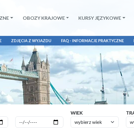
ZNE
OBOZY KRAJOWE
KURSY JĘZYKOWE
E
ZDJĘCIA Z WYJAZDU
FAQ - INFORMACJE PRAKTYCZNE
WIEK
TR