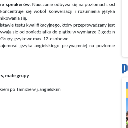
ive speakerów
. Nauczanie odbywa się na poziomach:
od
 koncentruje się wokół konwersacji i rozumienia języka
nikowania się.
dstawie testu kwalifikacyjnego, który przeprowadzany jest
bywają się od poniedziałku do piątku w wymiarze 3 godzin
t). Grupy językowe max. 12-osobowe.
jomość języka angielskiego przynajmniej na poziomie
p
ers, małe grupy
kiem po Tamizie w j. angielskim