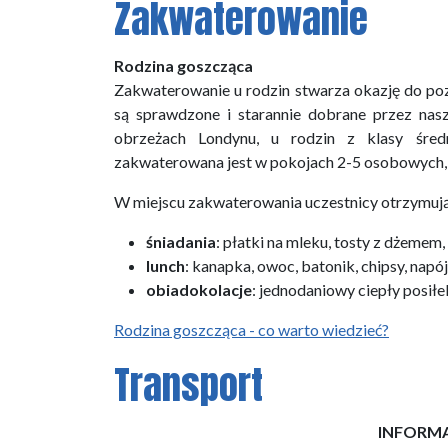
Zakwaterowanie
Rodzina goszcząca
Zakwaterowanie u rodzin stwarza okazję do poz
są sprawdzone i starannie dobrane przez nasz
obrzeżach Londynu, u rodzin z klasy średn
zakwaterowana jest w pokojach 2-5 osobowych, 
W miejscu zakwaterowania uczestnicy otrzymują 
śniadania
: płatki na mleku, tosty z dżemem,
lunch
: kanapka, owoc, batonik, chipsy, nap
obiadokolacje
: jednodaniowy ciepły posiłe
Rodzina goszcząca - co warto wiedzieć?
Transport
INFORMA