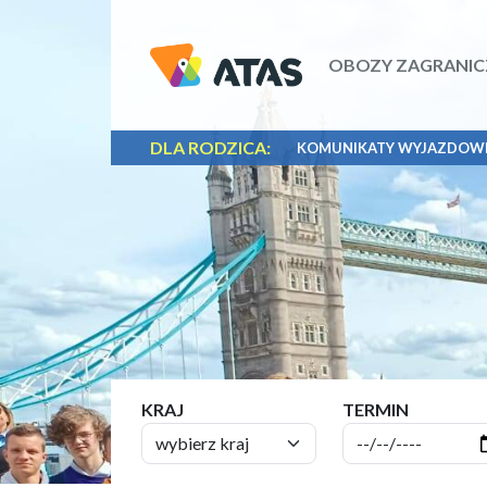
OBOZY ZAGRANIC
DLA RODZICA:
KOMUNIKATY WYJAZDOW
KRAJ
TERMIN