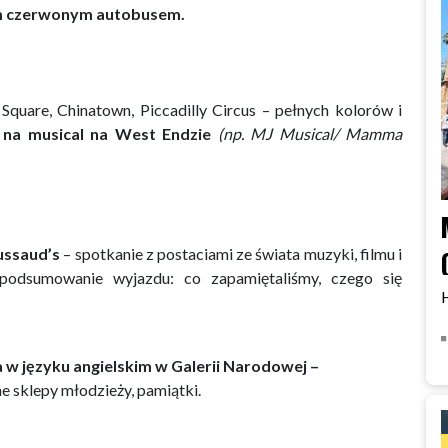
im czerwonym autobusem.
Square, Chinatown, Piccadilly Circus – pełnych kolorów i
 na musical na West Endzie
(np. MJ Musical/ Mamma
ssaud’s
– spotkanie z postaciami ze świata muzyki, filmu i
 podsumowanie wyjazdu: co zapamiętaliśmy, czego się
 w języku angielskim w Galerii Narodowej –
ne sklepy młodzieży, pamiątki.