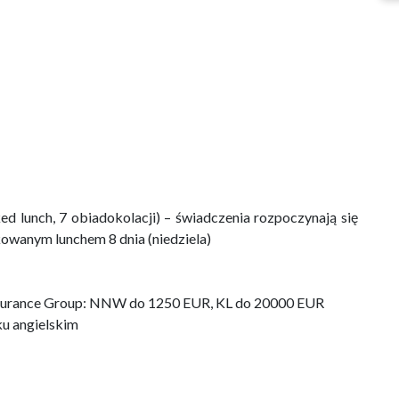
ked lunch, 7 obiadokolacji) – świadczenia rozpoczynają się
kowanym lunchem 8 dnia (niedziela)
nsurance Group: NNW do 1250 EUR, KL do 20000 EUR
ku angielskim