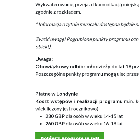
Wykwaterowanie, przejazd komunikacją miejską z
zgodnie z rozkładem.
* Informacja o tytule musicalu dostępna będzie 
Zwróć uwagę! Pogrubione punkty programu oznacz
obiekt).
Uwaga:
Obowiązkowy odbiór młodzieży do lat 18
prz
Poszczególne punkty programu mogą ulec przesun
Płatne w Londynie
Koszt wstępów i realizacji programu
m.in. k
wiek liczony jest rocznikowo):
230 GBP
dla osób
w wieku 14-15 lat
260 GBP
dla osób
w wieku 16-18 lat