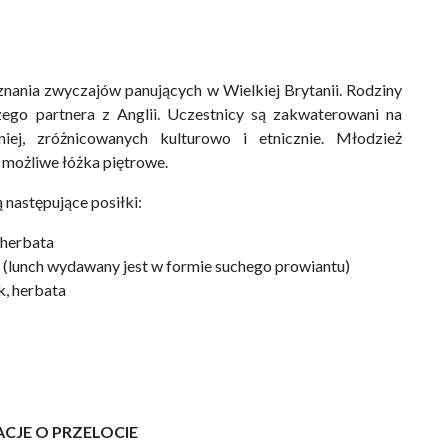
nania zwyczajów panujących w Wielkiej Brytanii. Rodziny
ego partnera z Anglii. Uczestnicy są zakwaterowani na
iej, zróżnicowanych kulturowo i etnicznie. Młodzież
możliwe łóżka piętrowe.
następujące posiłki:
 herbata
ój (lunch wydawany jest w formie suchego prowiantu)
k, herbata
CJE O PRZELOCIE