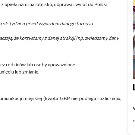
 opiekunami na lotnisko, odprawa i wylot do Polski
na ok. tydzień przed wyjazdem danego turnusu.
ają, że korzystamy z danej atrakcji (np. zwiedzamy dany
ez rodziców lub osoby upoważnione.
ięciu lub zmianie.
omunikacji miejskiej (kwota GBP nie podlega rozliczeniu,