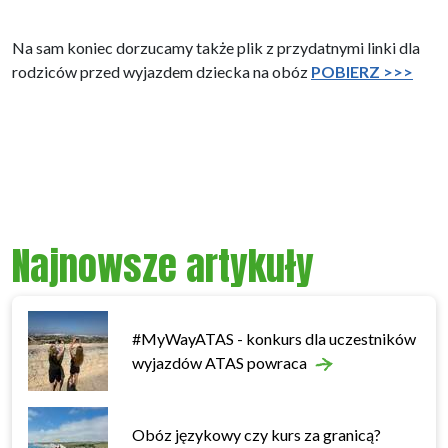
Na sam koniec dorzucamy także plik z przydatnymi linki dla
rodziców przed wyjazdem dziecka na obóz
POBIERZ >>>
Najnowsze artykuły
#MyWayATAS - konkurs dla uczestników
wyjazdów ATAS powraca
Obóz językowy czy kurs za granicą?