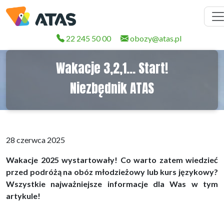
22 245 50 00
obozy@atas.pl
Wakacje 3,2,1... Start!
Niezbędnik ATAS
28 czerwca 2025
Wakacje 2025 wystartowały! Co warto zatem wiedzieć
przed podróżą na obóz młodzieżowy lub kurs językowy?
Wszystkie najważniejsze informacje dla Was w tym
artykule!