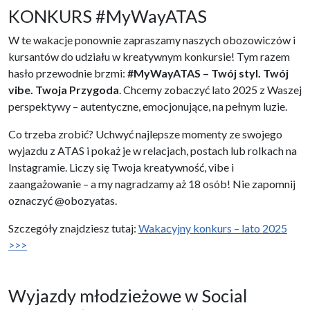
KONKURS #MyWayATAS
W te wakacje ponownie zapraszamy naszych obozowiczów i
kursantów do udziału w kreatywnym konkursie! Tym razem
hasło przewodnie brzmi:
#MyWayATAS – Twój styl. Twój
vibe. Twoja Przygoda
. Chcemy zobaczyć lato 2025 z Waszej
perspektywy – autentyczne, emocjonujące, na pełnym luzie.
Co trzeba zrobić? Uchwyć najlepsze momenty ze swojego
wyjazdu z ATAS i pokaż je w relacjach, postach lub rolkach na
Instagramie. Liczy się Twoja kreatywność, vibe i
zaangażowanie – a my nagradzamy aż 18 osób! Nie zapomnij
oznaczyć @obozyatas.
Szczegóły znajdziesz tutaj:
Wakacyjny konkurs – lato 2025
>>>
Wyjazdy młodzieżowe w Social