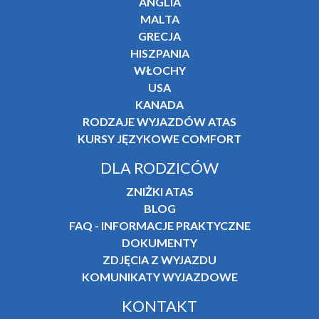
ANGLIA
MALTA
GRECJA
HISZPANIA
WŁOCHY
USA
KANADA
RODZAJE WYJAZDÓW ATAS
KURSY JĘZYKOWE COMFORT
DLA RODZICÓW
ZNIŻKI ATAS
BLOG
FAQ - INFORMACJE PRAKTYCZNE
DOKUMENTY
ZDJĘCIA Z WYJAZDU
KOMUNIKATY WYJAZDOWE
KONTAKT