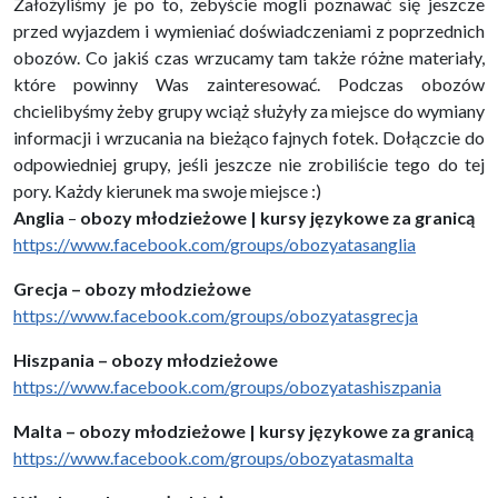
Założyliśmy je po to, żebyście mogli poznawać się jeszcze
przed wyjazdem i wymieniać doświadczeniami z poprzednich
obozów. Co jakiś czas wrzucamy tam także różne materiały,
które powinny Was zainteresować. Podczas obozów
chcielibyśmy żeby grupy wciąż służyły za miejsce do wymiany
informacji i wrzucania na bieżąco fajnych fotek. Dołączcie do
odpowiedniej grupy, jeśli jeszcze nie zrobiliście tego do tej
pory. Każdy kierunek ma swoje miejsce :)
Anglia
–
obozy młodzieżowe | kursy językowe za granicą
https://www.facebook.com/groups/obozyatasanglia
Grecja – obozy młodzieżowe
https://www.facebook.com/groups/obozyatasgrecja
Hiszpania – obozy młodzieżowe
https://www.facebook.com/groups/obozyatashiszpania
Malta – obozy młodzieżowe | kursy językowe za granicą
https://www.facebook.com/groups/obozyatasmalta