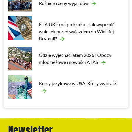
Różnice i ceny wyjazdów
ETA UK krok po kroku – jak wypełnić
wniosek przed wyjazdem do Wielkiej
Brytanii?
Gdzie wyjechać latem 2026? Obozy
młodzieżowe i nowości ATAS
Kursy językowe w USA. Który wybrać?
Newsletter