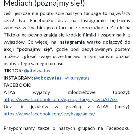
Mediach (poznajmy się!)
Jeśli jeszcze nie polubiliście naszych fanpage to najwyższy
czas! Na Facebooku oraz na Instagramie będziemy
zamieszczać na bieżąco fotorelacje z obozu/kursu. Z kolei na
Tiktoku na pewno znajdą się krótkie filmiki i wspominajki z
wyjazdów. Co więcej, na
Instagramie warto dołączyć do
akcji "poznajmy się"
, gdzie pod dedykowanym postem
możesz zgłosić swoje uczestnictwo, a tym samym poznać
osoby z tego samego turnusu.
TIKTOK
:
@obozyatas
INSTAGRAM:
@obozyatas
@kursyatas
FACEBOOK:
ATAS wyjazdy młodzieżowe (obozy):
https://www.facebook.com/AgencjaTurystycznaATAS/
Ucz się języków za granicą z ATAS (kursy):
https://www.facebook.com/jezykzagranica/
Przypominamy także o naszych grupach na Facebooku.