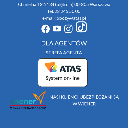
Chmielna 132/134 (piętro 5) 00-805 Warszawa
tel. 22 245 50 00
e-mail: obozy@atas.pl
DLA AGENTÓW
STREFA AGENTA
NASI KLIENCI UBEZPIECZANI SĄ
W WIENER