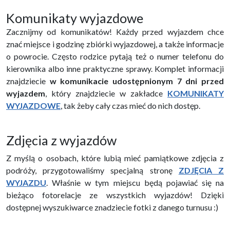
Komunikaty wyjazdowe
Zacznijmy od komunikatów! Każdy przed wyjazdem chce
znać miejsce i godzinę zbiórki wyjazdowej, a także informacje
o powrocie. Często rodzice pytają też o numer telefonu do
kierownika albo inne praktyczne sprawy. Komplet informacji
znajdziecie
w komunikacie udostępnionym 7 dni przed
wyjazdem
, który znajdziecie w zakładce
KOMUNIKATY
WYJAZDOWE
, tak żeby cały czas mieć do nich dostęp.
Zdjęcia z wyjazdów
Z myślą o osobach, które lubią mieć pamiątkowe zdjęcia z
podróży, przygotowaliśmy specjalną stronę
ZDJĘCIA Z
WYJAZDU
. Właśnie w tym miejscu będą pojawiać się na
bieżąco fotorelacje ze wszystkich wyjazdów! Dzięki
dostępnej wyszukiwarce znadziecie fotki z danego turnusu :)