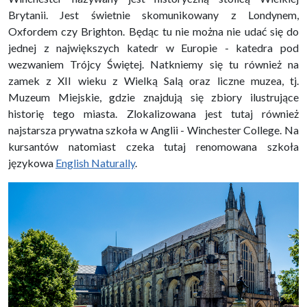
Brytanii. Jest świetnie skomunikowany z Londynem,
Oxfordem czy Brighton. Będąc tu nie można nie udać się do
jednej z największych katedr w Europie - katedra pod
wezwaniem Trójcy Świętej. Natkniemy się tu również na
zamek z XII wieku z Wielką Salą oraz liczne muzea, tj.
Muzeum Miejskie, gdzie znajdują się zbiory ilustrujące
historię tego miasta. Zlokalizowana jest tutaj również
najstarsza prywatna szkoła w Anglii - Winchester College. Na
kursantów natomiast czeka tutaj renomowana szkoła
językowa
English Naturally
.