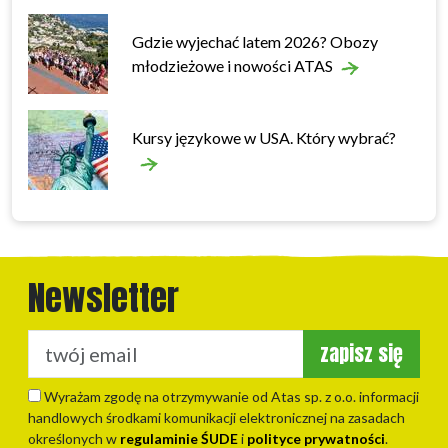
Gdzie wyjechać latem 2026? Obozy
młodzieżowe i nowości ATAS
Kursy językowe w USA. Który wybrać?
Newsletter
zapisz się
Wyrażam zgodę na otrzymywanie od Atas sp. z o.o. informacji
handlowych środkami komunikacji elektronicznej na zasadach
określonych w
regulaminie ŚUDE
i
polityce prywatności
.