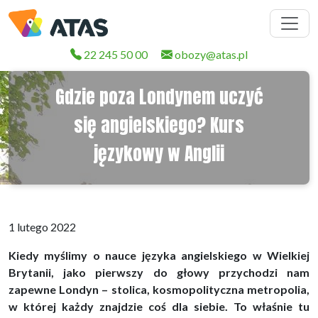
22 245 50 00
obozy@atas.pl
Gdzie poza Londynem uczyć
się angielskiego? Kurs
językowy w Anglii
1 lutego 2022
Kiedy myślimy o nauce języka angielskiego w Wielkiej
Brytanii, jako pierwszy do głowy przychodzi nam
zapewne Londyn – stolica, kosmopolityczna metropolia,
w której każdy znajdzie coś dla siebie. To właśnie tu