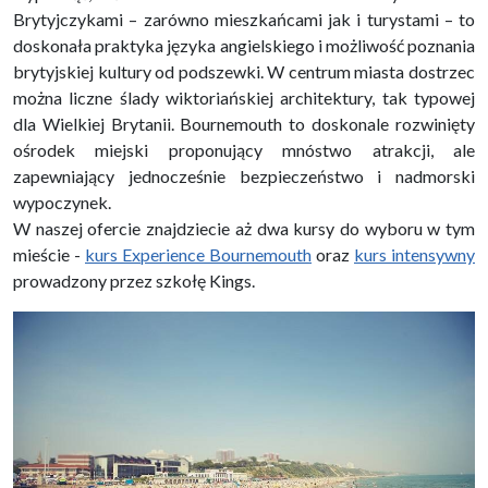
Brytyjczykami – zarówno mieszkańcami jak i turystami – to
doskonała praktyka języka angielskiego i możliwość poznania
brytyjskiej kultury od podszewki. W centrum miasta dostrzec
można liczne ślady wiktoriańskiej architektury, tak typowej
dla Wielkiej Brytanii. Bournemouth to doskonale rozwinięty
ośrodek miejski proponujący mnóstwo atrakcji, ale
zapewniający jednocześnie bezpieczeństwo i nadmorski
wypoczynek.
W naszej ofercie znajdziecie aż dwa kursy do wyboru w tym
mieście -
kurs Experience Bournemouth
oraz
kurs intensywny
prowadzony przez szkołę Kings.