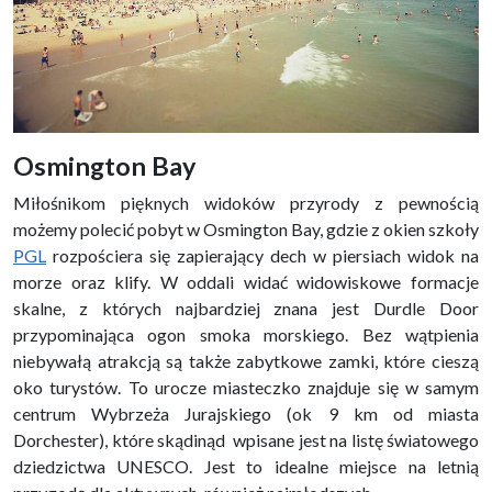
Osmington Bay
Miłośnikom pięknych widoków przyrody z pewnością
możemy polecić pobyt w Osmington Bay, gdzie z okien szkoły
PGL
rozpościera się zapierający dech w piersiach widok na
morze oraz klify. W oddali widać widowiskowe formacje
skalne, z których najbardziej znana jest Durdle Door
przypominająca ogon smoka morskiego. Bez wątpienia
niebywałą atrakcją są także zabytkowe zamki, które cieszą
oko turystów. To urocze miasteczko znajduje się w samym
centrum Wybrzeża Jurajskiego (ok 9 km od miasta
Dorchester), które skądinąd wpisane jest na listę światowego
dziedzictwa UNESCO. Jest to idealne miejsce na letnią