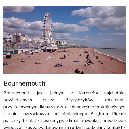
Bournemouth
Bournemouth jest jednym z kurortów najchętniej
odwiedzanych przez Brytyjczyków, doskonale
przystosowanym dla turystów, a jednocześnie spokojniejszym
i mniej rozrywkowym od niedalekiego Brighton. Piękne
piaszczyste plaże i wakacyjny klimat pozwalają prawdziwie
wypocząć; zaś zakwaterowanie u rodzin i codzienny kontakt z