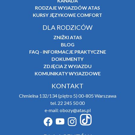
KANADA
RODZAJE WYJAZDÓW ATAS
KURSY JĘZYKOWE COMFORT
DLA RODZICÓW
ZNIŻKI ATAS
BLOG
FAQ - INFORMACJE PRAKTYCZNE
DOKUMENTY
ZDJĘCIA Z WYJAZDU
KOMUNIKATY WYJAZDOWE
KONTAKT
Chmielna 132/134 (piętro 5) 00-805 Warszawa
tel. 22 245 50 00
e-mail: obozy@atas.pl