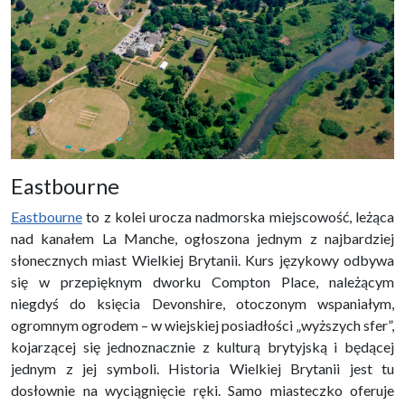
Eastbourne
Eastbourne
to z kolei urocza nadmorska miejscowość, leżąca
nad kanałem La Manche, ogłoszona jednym z najbardziej
słonecznych miast Wielkiej Brytanii. Kurs językowy odbywa
się w przepięknym dworku Compton Place, należącym
niegdyś do księcia Devonshire, otoczonym wspaniałym,
ogromnym ogrodem – w wiejskiej posiadłości „wyższych sfer”,
kojarzącej się jednoznacznie z kulturą brytyjską i będącej
jednym z jej symboli. Historia Wielkiej Brytanii jest tu
dosłownie na wyciągnięcie ręki. Samo miasteczko oferuje