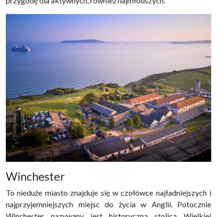
przygodę dla aktywnych, również najmłodszych.
Winchester
To nieduże miasto znajduje się w czołówce najładniejszych i
najprzyjemniejszych miejsc do życia w Anglii. Potocznie
Winchester nazywany jest historyczną stolicą Wielkiej