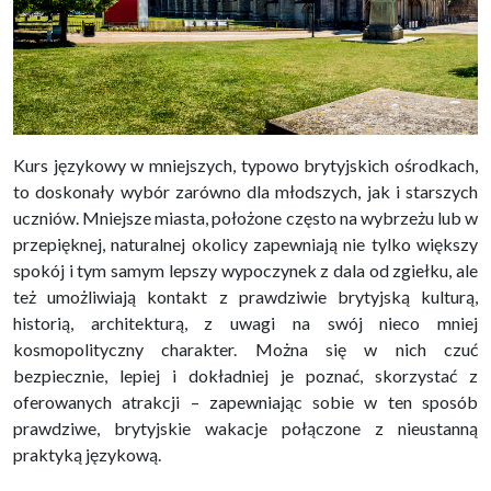
Kurs językowy w mniejszych, typowo brytyjskich ośrodkach,
to doskonały wybór zarówno dla młodszych, jak i starszych
uczniów. Mniejsze miasta, położone często na wybrzeżu lub w
przepięknej, naturalnej okolicy zapewniają nie tylko większy
spokój i tym samym lepszy wypoczynek z dala od zgiełku, ale
też umożliwiają kontakt z prawdziwie brytyjską kulturą,
historią, architekturą, z uwagi na swój nieco mniej
kosmopolityczny charakter. Można się w nich czuć
bezpiecznie, lepiej i dokładniej je poznać, skorzystać z
oferowanych atrakcji – zapewniając sobie w ten sposób
prawdziwe, brytyjskie wakacje połączone z nieustanną
praktyką językową.