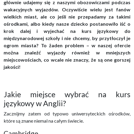
głównie udajemy się z naszymi obozowiczami podczas
wakacyjnych wyjazdów. Oczywiście wielu jest fanów
wielkich miast, ale co jeśli nie przepadamy za takimi
ośrodkami, albo kiedy nasze dziecko postanowiło iść o
krok dalej i wyjechać na kurs językowy do
międzynarodowej szkoły i nie chcemy, by przytłoczył je
ogrom miasta? To żaden problem – w naszej ofercie
można znaleźć wyjazdy również w mniejszych
miejscowościach, co wcale nie znaczy, że są one gorszej
jakości!
Jakie miejsce wybrać na kurs
językowy w Anglii?
Zacznijmy zatem od typowo uniwersyteckich ośrodków,
które są znane niemal na całym świecie.
Cambridge