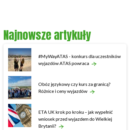
Najnowsze artykuły
#MyWayATAS - konkurs dla uczestników
wyjazdów ATAS powraca
Obóz językowy czy kurs za granicą?
Różnice i ceny wyjazdów
ETA UK krok po kroku – jak wypełnić
wniosek przed wyjazdem do Wielkiej
Brytanii?