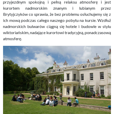
przyjezdnym spokojną i pełną relaksu atmosferę i jest
kurortem nadmorskim znanym i lubianym przez
Brytyjczyków co sprawia, że bez problemu osłuchujemy się z
ich mową podczas całego naszego pobytu na kursie. Wzdłuż
nadmorskich bulwarów ciągną się hotele i budowle w stylu
wiktoriańskim, nadające kurortowi tradycyjną, ponadczasową
atmosferę.