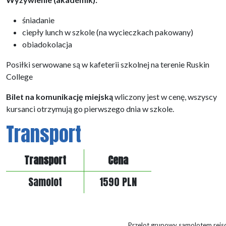
śniadanie
ciepły lunch w szkole (na wycieczkach pakowany)
obiadokolacja
Posiłki serwowane są w kafeterii szkolnej na terenie Ruskin
College
Bilet na komunikację miejską
wliczony jest w cenę, wszyscy
kursanci otrzymują go pierwszego dnia w szkole.
Transport
Transport
Cena
Samolot
1590 PLN
Przelot grupowy samolotem rej