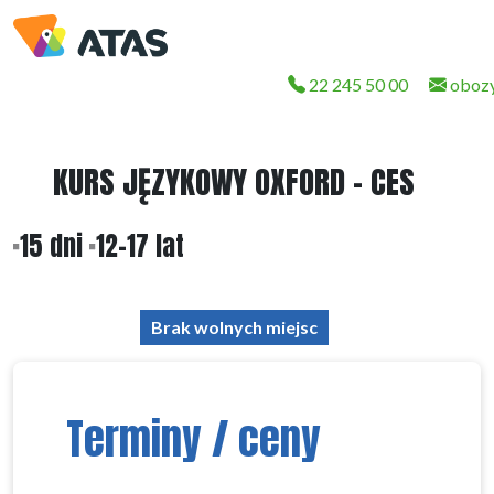
22 245 50 00
obozy
KURS JĘZYKOWY OXFORD - CES
15 dni
12-17 lat
Brak wolnych miejsc
Terminy / ceny