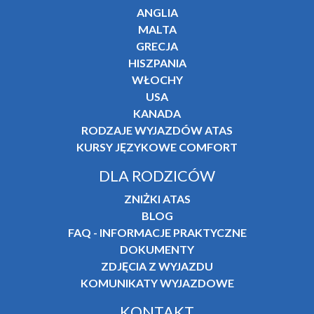
ANGLIA
MALTA
GRECJA
HISZPANIA
WŁOCHY
USA
KANADA
RODZAJE WYJAZDÓW ATAS
KURSY JĘZYKOWE COMFORT
DLA RODZICÓW
ZNIŻKI ATAS
BLOG
FAQ - INFORMACJE PRAKTYCZNE
DOKUMENTY
ZDJĘCIA Z WYJAZDU
KOMUNIKATY WYJAZDOWE
KONTAKT