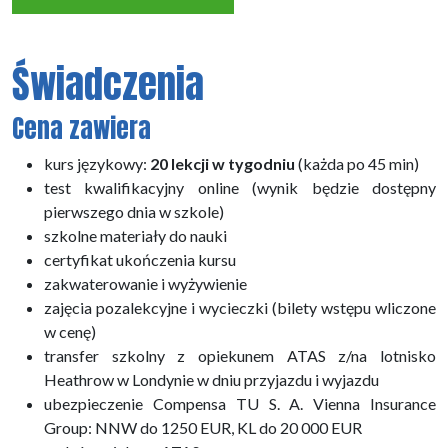
Świadczenia
Cena zawiera
kurs językowy:
20 lekcji w tygodniu
(każda po 45 min)
test kwalifikacyjny online (
wynik będzie dostępny
pierwszego dnia w szkole)
szkolne materiały do nauki
certyfikat ukończenia kursu
zakwaterowanie i wyżywienie
zajęcia pozalekcyjne i wycieczki (bilety wstępu wliczone
w cenę)
transfer szkolny z opiekunem ATAS z/na lotnisko
Heathrow w Londynie w dniu przyjazdu i wyjazdu
ubezpieczenie Compensa TU S. A. Vienna Insurance
Group: NNW do 1250 EUR, KL do 20 000 EUR