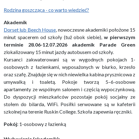
Rodzina goszcząca - co warto wiedzieć?
Akademik
Dorset lub Beech House
, nowoczesne akademiki położone 15
minut spacerem od szkoły (tuż obok siebie),
w pierwszym
terminie 28.06-12.07.2026 akademik Parade Green
zlokalizowany 15 minut jazdy autobusem od szkoły.
Kursanci zakwaterowani są w wygodnych pokojach 1-
osobowych z łazienkami, wyposażonych w biurko, krzesło
oraz szafę. Znajduje się w nich niewielka kabina prysznicowa z
umywalką i toaletą. Pokoje tworzą 5–6-osobowe
apartamenty ze wspólnym salonem i częścią wypoczynkową.
Do dyspozycji mieszkańców pozostaje pokój socjalny ze
stołem do bilarda, WiFi. Posiłki serwowane są w kafeterii
szkolnej na terenie Ruskin College. Szkoła zapewnia ręczniki.
Pokój:
1-osobowy z łazienką
Wyżywienie (akademik):