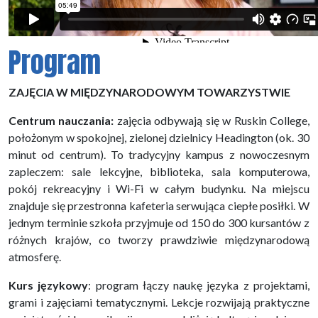
Program
ZAJĘCIA W MIĘDZYNARODOWYM TOWARZYSTWIE
Centrum nauczania:
zajęcia odbywają się w Ruskin College,
położonym w spokojnej, zielonej dzielnicy Headington (ok. 30
minut od centrum). To tradycyjny kampus z nowoczesnym
zapleczem: sale lekcyjne, biblioteka, sala komputerowa,
pokój rekreacyjny i Wi-Fi w całym budynku. Na miejscu
znajduje się przestronna kafeteria serwująca ciepłe posiłki. W
jednym terminie szkoła przyjmuje od 150 do 300 kursantów z
różnych krajów, co tworzy prawdziwie międzynarodową
atmosferę.
Kurs językowy
:
program łączy naukę języka z projektami,
grami i zajęciami tematycznymi. Lekcje rozwijają praktyczne