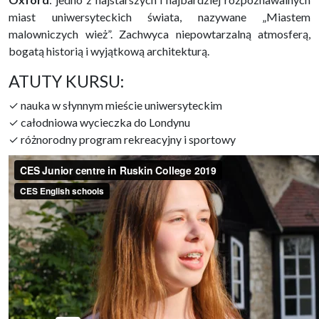
miast uniwersyteckich świata, nazywane „Miastem
malowniczych wież”. Zachwyca niepowtarzalną atmosferą,
bogatą historią i wyjątkową architekturą.
ATUTY KURSU:
✓ nauka w słynnym mieście uniwersyteckim
✓ całodniowa wycieczka do Londynu
✓ różnorodny program rekreacyjny i sportowy