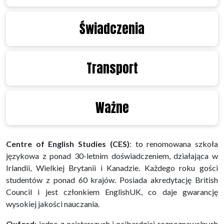
Świadczenia
Transport
Ważne
Centre of English Studies (CES)
: to renomowana szkoła
językowa z ponad 30-letnim doświadczeniem, działająca w
Irlandii, Wielkiej Brytanii i Kanadzie. Każdego roku gości
studentów z ponad 60 krajów. Posiada akredytację British
Council i jest członkiem EnglishUK, co daje gwarancję
wysokiej jakości nauczania.
Oxford
: jedno z najstarszych i najbardziej rozpoznawalnych