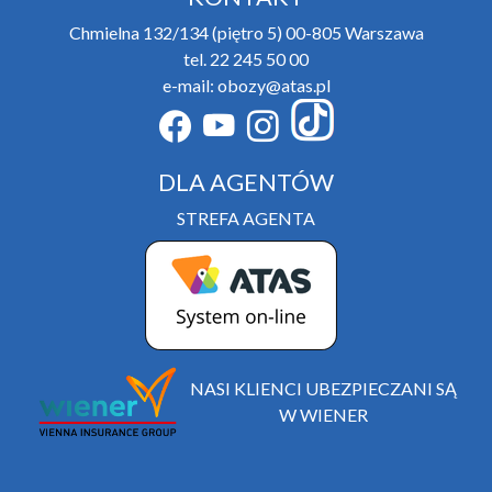
Chmielna 132/134 (piętro 5) 00-805 Warszawa
tel. 22 245 50 00
e-mail: obozy@atas.pl
DLA AGENTÓW
STREFA AGENTA
NASI KLIENCI UBEZPIECZANI SĄ
W WIENER