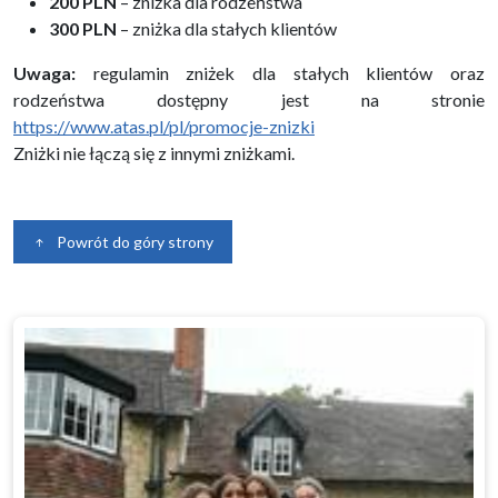
200
PLN
– zniżka dla rodzeństwa
300 PLN
– zniżka dla stałych klientów
Uwaga:
regulamin zniżek dla stałych klientów oraz
rodzeństwa dostępny jest na stronie
https://www.atas.pl/pl/promocje-znizki
Zniżki nie łączą się z innymi zniżkami.
Powrót do góry strony