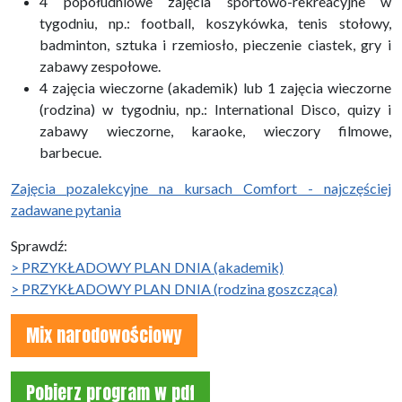
4 popołudniowe zajęcia sportowo-rekreacyjne w
tygodniu, np.: football, koszykówka, tenis stołowy,
badminton, sztuka i rzemiosło, pieczenie ciastek, gry i
zabawy zespołowe.
4 zajęcia wieczorne (akademik) lub 1 zajęcia wieczorne
(rodzina) w tygodniu, np.: International Disco, quizy i
zabawy wieczorne, karaoke, wieczory filmowe,
barbecue.
Zajęcia pozalekcyjne na kursach Comfort - najczęściej
zadawane pytania
Sprawdź:
> PRZYKŁADOWY PLAN DNIA (akademik)
> PRZYKŁADOWY PLAN DNIA (rodzina goszcząca)
Mix narodowościowy
Pobierz program w pdf