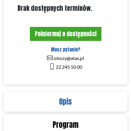
Brak dostępnych terminów.
Poinformuj o dostępności
Masz pytanie?
obozy@atas.pl
22 245 50 00
Opis
Program