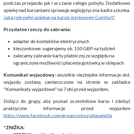
podczas przejazdu jak i w czasie całego pobytu. Dodatkowo
opiekę nad kursantami sprawuje anglojęzyczna kadra szkolna.
Jaką rolę pełni opiekun na kursie językowym Comfort?
Przydatne rzeczy do zabrania:
adapter do kontaktów elektrycznych
kieszonkowe: sugerujemy ok. 150 GBP na tydzień
zalecamy zabranie karty płatniczej ze względu na
ograniczone możliwości płacenia gotówką w sklepach
Komunikat wyjazdowy
: wszelkie niezbędne informacje dot.
wyjazdu zostaną zamieszczone na stronie w zakładce
"Komunikaty wyjazdowe" na 7 dni przed wyjazdem.
Dołącz do grupy, aby poznać uczestników kursu i zdobyć
praktyczne informacje przed wyjazdem
https://www.facebook.com/groups/obozyatasanglia
*ZNIŻKA: