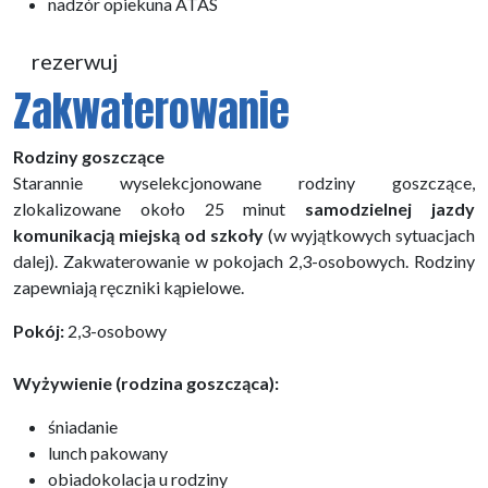
nadzór opiekuna ATAS
rezerwuj
Zakwaterowanie
Rodziny goszczące
Starannie wyselekcjonowane rodziny goszczące,
zlokalizowane około 25 minut
samodzielnej jazdy
komunikacją miejską od szkoły
(w wyjątkowych sytuacjach
dalej). Zakwaterowanie w pokojach 2,3-osobowych. Rodziny
zapewniają ręczniki kąpielowe.
Pokój:
2,3-osobowy
Wyżywienie (rodzina goszcząca):
śniadanie
lunch pakowany
obiadokolacja u rodziny