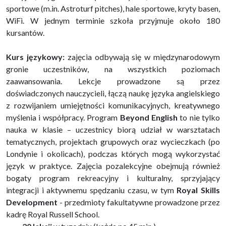
sportowe (m.in. Astroturf pitches), hale sportowe, kryty basen,
WiFi. W jednym terminie szkoła przyjmuje około 180
kursantów.
Kurs językowy:
zajęcia odbywają się w międzynarodowym
gronie uczestników, na wszystkich poziomach
zaawansowania. Lekcje prowadzone są przez
doświadczonych nauczycieli, łączą naukę języka angielskiego
z rozwijaniem umiejętności komunikacyjnych, kreatywnego
myślenia i współpracy. Program
Beyond English
to nie tylko
nauka w klasie – uczestnicy biorą udział w warsztatach
tematycznych, projektach grupowych oraz wycieczkach (po
Londynie i okolicach), podczas których mogą wykorzystać
język w praktyce. Zajęcia pozalekcyjne obejmują również
bogaty program rekreacyjny i kulturalny, sprzyjający
integracji i aktywnemu spędzaniu czasu, w tym
Royal Skills
Development
- przedmioty fakultatywne prowadzone przez
kadrę Royal Russell School.