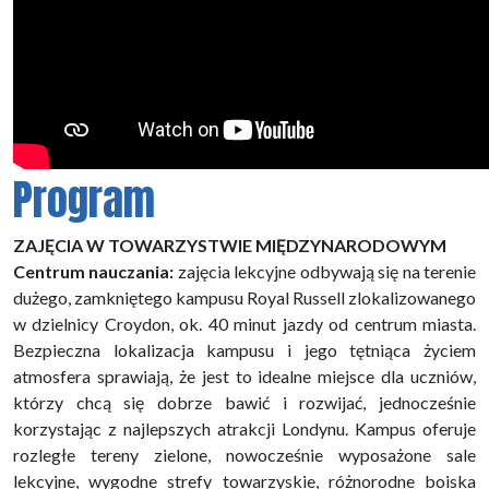
Program
ZAJĘCIA W TOWARZYSTWIE MIĘDZYNARODOWYM
Centrum nauczania:
zajęcia lekcyjne odbywają się na terenie
dużego, zamkniętego kampusu Royal Russell zlokalizowanego
w dzielnicy Croydon, ok. 40 minut jazdy od centrum miasta.
Bezpieczna lokalizacja kampusu i jego tętniąca życiem
atmosfera sprawiają, że jest to idealne miejsce dla uczniów,
którzy chcą się dobrze bawić i rozwijać, jednocześnie
korzystając z najlepszych atrakcji Londynu. Kampus oferuje
rozległe tereny zielone, nowocześnie wyposażone sale
lekcyjne, wygodne strefy towarzyskie, różnorodne boiska