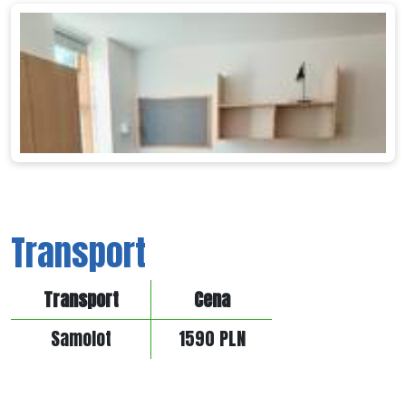
Transport
Transport
Cena
Samolot
1590 PLN