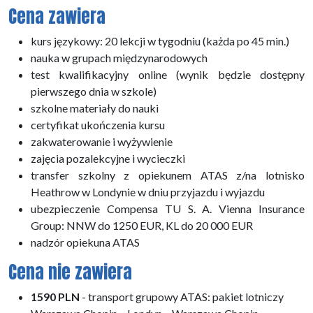
Cena zawiera
kurs językowy: 20 lekcji w tygodniu (każda po 45 min.)
nauka w grupach międzynarodowych
test kwalifikacyjny online (wynik będzie dostępny
pierwszego dnia w szkole)
szkolne materiały do nauki
certyfikat ukończenia kursu
zakwaterowanie i wyżywienie
zajęcia pozalekcyjne i wycieczki
transfer szkolny z opiekunem ATAS z/na lotnisko
Heathrow w Londynie w dniu przyjazdu i wyjazdu
ubezpieczenie Compensa TU S. A. Vienna Insurance
Group: NNW do 1250 EUR, KL do 20 000 EUR
nadzór opiekuna ATAS
Cena nie zawiera
1590 PLN
- transport grupowy ATAS: pakiet lotniczy