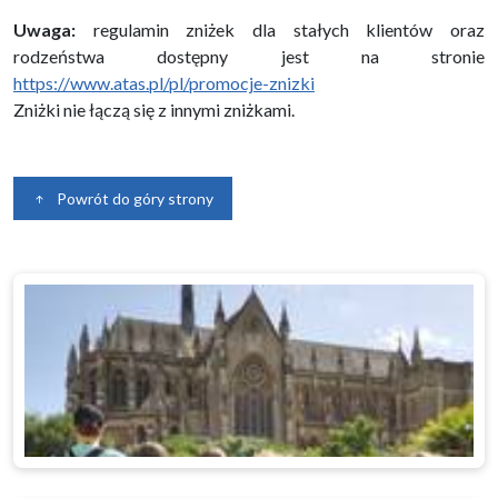
Uwaga:
regulamin zniżek dla stałych klientów oraz
rodzeństwa dostępny jest na stronie
https://www.atas.pl/pl/promocje-znizki
Zniżki nie łączą się z innymi zniżkami.
Powrót do góry strony