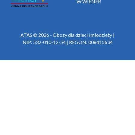
W WIENER
ATAS © 2026 - Obozy dla dzieci i młodzieży |
NIP: 532-010-12-54 | REGON: 008415634