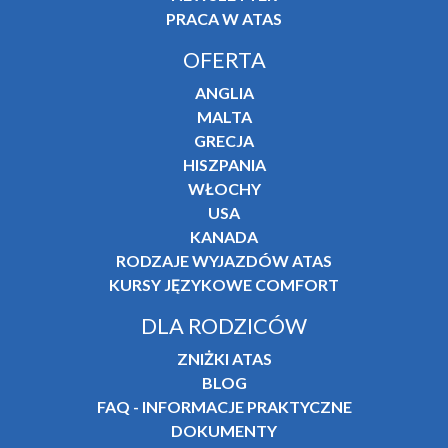
PRACA W ATAS
OFERTA
ANGLIA
MALTA
GRECJA
HISZPANIA
WŁOCHY
USA
KANADA
RODZAJE WYJAZDÓW ATAS
KURSY JĘZYKOWE COMFORT
DLA RODZICÓW
ZNIŻKI ATAS
BLOG
FAQ - INFORMACJE PRAKTYCZNE
DOKUMENTY