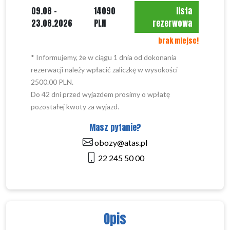
09.08 -
14090
lista
23.08.2026
PLN
rezerwowa
brak miejsc!
* Informujemy, że w ciągu 1 dnia od dokonania
rezerwacji należy wpłacić zaliczkę w wysokości
2500.00 PLN.
Do 42 dni przed wyjazdem prosimy o wpłatę
pozostałej kwoty za wyjazd.
Masz pytanie?
obozy@atas.pl
22 245 50 00
Opis