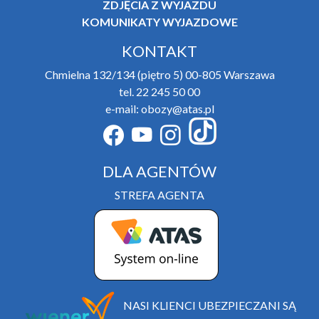
ZDJĘCIA Z WYJAZDU
KOMUNIKATY WYJAZDOWE
KONTAKT
Chmielna 132/134 (piętro 5) 00-805 Warszawa
tel. 22 245 50 00
e-mail: obozy@atas.pl
DLA AGENTÓW
STREFA AGENTA
NASI KLIENCI UBEZPIECZANI SĄ