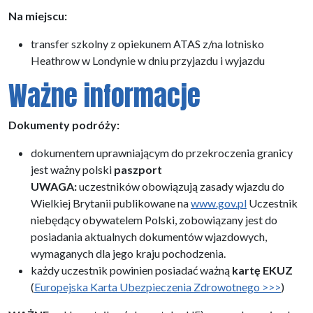
Na miejscu:
transfer szkolny z opiekunem ATAS z/na lotnisko
Heathrow w Londynie w dniu przyjazdu i wyjazdu
Ważne informacje
Dokumenty podróży:
dokumentem uprawniającym do przekroczenia granicy
jest ważny polski
paszport
UWAGA:
uczestników obowiązują zasady wjazdu do
Wielkiej Brytanii publikowane na
www.gov.pl
Uczestnik
niebędący obywatelem Polski, zobowiązany jest do
posiadania aktualnych dokumentów wjazdowych,
wymaganych dla jego kraju pochodzenia.
każdy uczestnik powinien posiadać ważną
kartę EKUZ
(
Europejska Karta Ubezpieczenia Zdrowotnego >>>
)