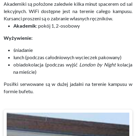
Akademiki są położone zaledwie kilka minut spacerem od sal
lekcyjnych. WiFi dostępne jest na terenie całego kampusu.
Kursanci proszeni są o zabranie własnych ręczników.
Akademik
: pokój 1, 2-osobowy
Wyżywienie:
śniadanie
lunch (
podczas całodniowych wycieczek pakowany
)
obiadokolacja
(podczas wyjść
London by Night
kolacja
na mieście)
Posiłki serwowane są w dużej jadalni na terenie kampusu w
formie bufetu.