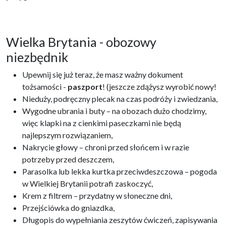
Wielka Brytania - obozowy
niezbędnik
Upewnij się już teraz, że masz ważny dokument
tożsamości -
paszport
! (jeszcze zdążysz wyrobić nowy!
Nieduży, podręczny plecak na czas podróży i zwiedzania,
Wygodne ubrania i buty – na obozach dużo chodzimy,
więc klapki na z cienkimi paseczkami nie będą
najlepszym rozwiązaniem,
Nakrycie głowy – chroni przed słońcem i w razie
potrzeby przed deszczem,
Parasolka lub lekka kurtka przeciwdeszczowa – pogoda
w Wielkiej Brytanii potrafi zaskoczyć,
Krem z filtrem – przydatny w słoneczne dni,
Przejściówka do gniazdka,
Długopis do wypełniania zeszytów ćwiczeń, zapisywania