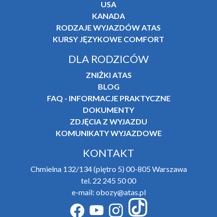
USA
KANADA
RODZAJE WYJAZDÓW ATAS
KURSY JĘZYKOWE COMFORT
DLA RODZICÓW
ZNIŻKI ATAS
BLOG
FAQ - INFORMACJE PRAKTYCZNE
DOKUMENTY
ZDJĘCIA Z WYJAZDU
KOMUNIKATY WYJAZDOWE
KONTAKT
Chmielna 132/134 (piętro 5) 00-805 Warszawa
tel. 22 245 50 00
e-mail: obozy@atas.pl