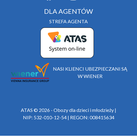
DLA AGENTÓW
STREFA AGENTA
NASI KLIENCI UBEZPIECZANI SĄ
W WIENER
ATAS © 2026 - Obozy dla dzieci i młodzieży |
NIP: 532-010-12-54 | REGON: 008415634