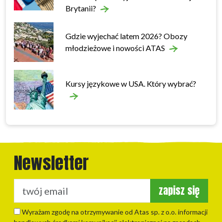
Brytanii?
Gdzie wyjechać latem 2026? Obozy
młodzieżowe i nowości ATAS
Kursy językowe w USA. Który wybrać?
Newsletter
zapisz się
Wyrażam zgodę na otrzymywanie od Atas sp. z o.o. informacji