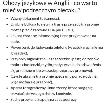
Obozy językowe w Anglii - co warto
mieć w podręcznym plecaku?
Ważny dokument tożsamości,
Drobne EUR na toalety na trasie przejazdu (na promie
można płacić zarówno EUR jak i GBP),
Leki na chorobę lokomocyjną i inne przyjmowane na
stałe,
Powerbank do ładowania telefonu (w autokarach nie ma
gniazdek),
Przybory higieniczne – szczoteczkę i pastę do zębów,
mokre chusteczki, mydło, mały ręcznik do odświeżenia
się przed snem lub w czasie przeprawy promowej,
Czyste ubranie (na promie spędzamy ponad godzinę,
więc można się przebrać),
Aparat fotograficzny i inne rzeczy, które mogą się
przydać pierwszego dnia w Londynie,
Suchy prowiant i napoje na czas podróży