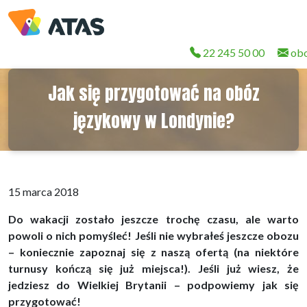
22 245 50 00
obo
Jak się przygotować na obóz
językowy w Londynie?
15 marca 2018
Do wakacji zostało jeszcze trochę czasu, ale warto
powoli o nich pomyśleć! Jeśli nie wybrałeś jeszcze obozu
– koniecznie zapoznaj się z naszą ofertą (na niektóre
turnusy kończą się już miejsca!). Jeśli już wiesz, że
jedziesz do Wielkiej Brytanii – podpowiemy jak się
przygotować!