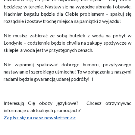
będziesz w terenie. Nastaw się na wygodne ubrania i obuwie.
Nadmiar bagażu będzie dla Ciebie problemem – spakuj się
rozsądnie i zostaw trochę miejsca na pamiątki z wyjazdu!
Nie musisz zabierać ze sobą butelek z wodą na pobyt w
Londynie – codziennie będzie chwila na zakupy spożywcze w
sklepie, a woda jest w przystępnych cenach.
Nie zapomnij spakować dobrego humoru, pozytywnego
nastawianie i szerokiego uśmiechu! To w połączeniu z naszymi
radami będzie gwarancją udanej podróży! :)
Interesują Cię obozy językowe? Chcesz otrzymywac
informacje o aktualnych promocjach?
Zapisz się na nasz newsletter >>