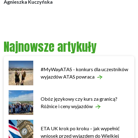
Agnieszka Kuczyńska
Najnowsze artykuły
#MyWayATAS - konkurs dla uczestników
wyjazdów ATAS powraca
Obóz językowy czy kurs za granicą?
Różnice i ceny wyjazdów
ETA UK krok po kroku – jak wypełnić
wniosek przed wyjazdem do Wielkiej