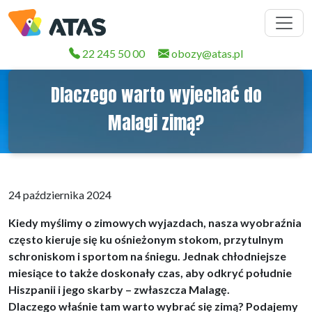
22 245 50 00
obozy@atas.pl
Dlaczego warto wyjechać do
Malagi zimą?
24 października 2024
Kiedy myślimy o zimowych wyjazdach, nasza wyobraźnia
często kieruje się ku ośnieżonym stokom, przytulnym
schroniskom i sportom na śniegu. Jednak chłodniejsze
miesiące to także doskonały czas, aby odkryć południe
Hiszpanii i jego skarby – zwłaszcza Malagę.
Dlaczego właśnie tam warto wybrać się zimą? Podajemy