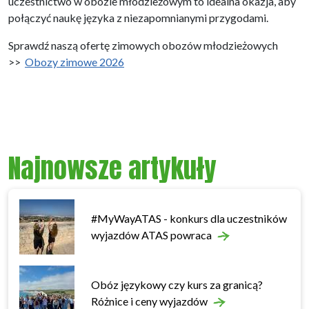
uczestnictwo w obozie młodzieżowym to idealna okazja, aby
połączyć naukę języka z niezapomnianymi przygodami.
Sprawdź naszą ofertę zimowych obozów młodzieżowych
>>
Obozy zimowe 2026
Najnowsze artykuły
#MyWayATAS - konkurs dla uczestników
wyjazdów ATAS powraca
Obóz językowy czy kurs za granicą?
Różnice i ceny wyjazdów