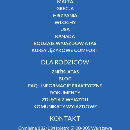
MALTA
GRECJA
HISZPANIA
WŁOCHY
USA
KANADA
RODZAJE WYJAZDÓW ATAS
KURSY JĘZYKOWE COMFORT
DLA RODZICÓW
ZNIŻKI ATAS
BLOG
FAQ - INFORMACJE PRAKTYCZNE
DOKUMENTY
ZDJĘCIA Z WYJAZDU
KOMUNIKATY WYJAZDOWE
KONTAKT
Chmielna 132/134 (piętro 5) 00-805 Warszawa