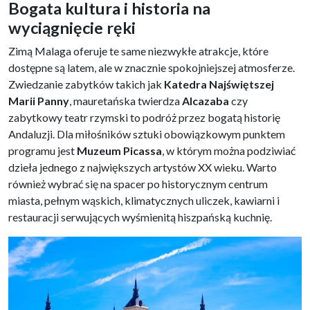
Bogata kultura i historia na
wyciągnięcie ręki
Zimą Malaga oferuje te same niezwykłe atrakcje, które
dostępne są latem, ale w znacznie spokojniejszej atmosferze.
Zwiedzanie zabytków takich jak
Katedra Najświętszej
Marii Panny
, mauretańska twierdza
Alcazaba
czy
zabytkowy teatr rzymski to podróż przez bogatą historię
Andaluzji. Dla miłośników sztuki obowiązkowym punktem
programu jest
Muzeum Picassa
, w którym można podziwiać
dzieła jednego z największych artystów XX wieku. Warto
również wybrać się na spacer po historycznym centrum
miasta, pełnym wąskich, klimatycznych uliczek, kawiarni i
restauracji serwujących wyśmienitą hiszpańską kuchnię.