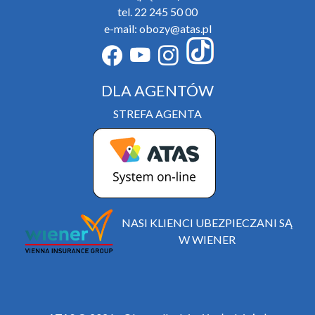
tel. 22 245 50 00
e-mail: obozy@atas.pl
DLA AGENTÓW
STREFA AGENTA
NASI KLIENCI UBEZPIECZANI SĄ
W WIENER