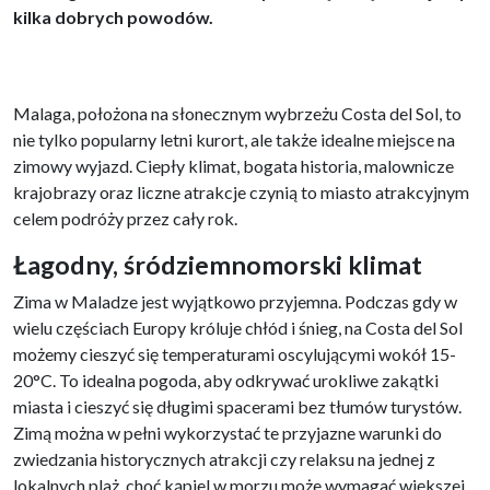
kilka dobrych powodów.
Malaga, położona na słonecznym wybrzeżu Costa del Sol, to
nie tylko popularny letni kurort, ale także idealne miejsce na
zimowy wyjazd. Ciepły klimat, bogata historia, malownicze
krajobrazy oraz liczne atrakcje czynią to miasto atrakcyjnym
celem podróży przez cały rok.
Łagodny, śródziemnomorski klimat
Zima w Maladze jest wyjątkowo przyjemna. Podczas gdy w
wielu częściach Europy króluje chłód i śnieg, na Costa del Sol
możemy cieszyć się temperaturami oscylującymi wokół 15-
20°C. To idealna pogoda, aby odkrywać urokliwe zakątki
miasta i cieszyć się długimi spacerami bez tłumów turystów.
Zimą można w pełni wykorzystać te przyjazne warunki do
zwiedzania historycznych atrakcji czy relaksu na jednej z
lokalnych plaż, choć kąpiel w morzu może wymagać większej