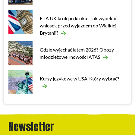
ETA UK krok po kroku – jak wypełnić
wniosek przed wyjazdem do Wielkiej
Brytanii?
Gdzie wyjechać latem 2026? Obozy
młodzieżowe i nowości ATAS
Kursy językowe w USA. Który wybrać?
Newsletter