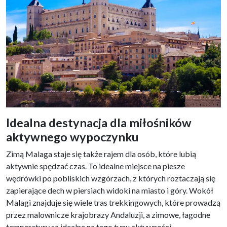
Idealna destynacja dla miłośników
aktywnego wypoczynku
Zimą Malaga staje się także rajem dla osób, które lubią
aktywnie spędzać czas. To idealne miejsce na piesze
wędrówki po pobliskich wzgórzach, z których roztaczają się
zapierające dech w piersiach widoki na miasto i góry. Wokół
Malagi znajduje się wiele tras trekkingowych, które prowadzą
przez malownicze krajobrazy Andaluzji, a zimowe, łagodne
temperatury są idealne na tego typu aktywności.