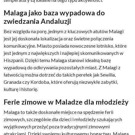
Malaga jako baza wypadowa do
zwiedzania Andaluzji
Bez względu na porę, jednym z kluczowych atutów Malagi
jest jej doskonała lokalizacja oraz świetne połączenia
komunikacyjne. Miasto posiada nowoczesne lotnisko, które
jest jednym z największych i najlepiej skomunikowanych w
Hiszpanii. Dzięki temu Malaga stanowi idealną bazę
wypadową do odkrywania pozostałych miast. Z Malagi z
łatwością można dotrzeć do takich perełek jak Sewilla,
Granada czy Kordoba, które oferują niezwykłe zabytki,
kulturę i historię.
Ferie zimowe w Maladze dla młodzieży
Malaga to także doskonałe miejsce na spędzenie ferii
zimowych, szczególnie dla dzieci i młodzieży szukających
wyjątkowych przeżyć poza tradycyjnymi zimowymi
atrakcjami. Dzięki swojemu kulturowemu bogactwu, Malaga