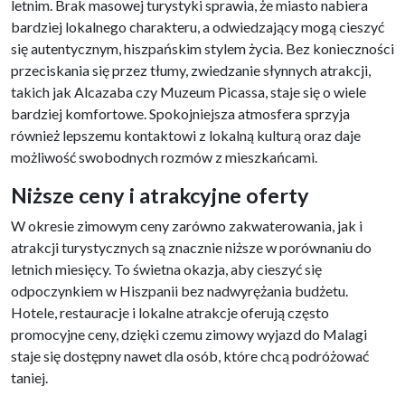
letnim. Brak masowej turystyki sprawia, że miasto nabiera
bardziej lokalnego charakteru, a odwiedzający mogą cieszyć
się autentycznym, hiszpańskim stylem życia. Bez konieczności
przeciskania się przez tłumy, zwiedzanie słynnych atrakcji,
takich jak Alcazaba czy Muzeum Picassa, staje się o wiele
bardziej komfortowe. Spokojniejsza atmosfera sprzyja
również lepszemu kontaktowi z lokalną kulturą oraz daje
możliwość swobodnych rozmów z mieszkańcami.
Niższe ceny i atrakcyjne oferty
W okresie zimowym ceny zarówno zakwaterowania, jak i
atrakcji turystycznych są znacznie niższe w porównaniu do
letnich miesięcy. To świetna okazja, aby cieszyć się
odpoczynkiem w Hiszpanii bez nadwyrężania budżetu.
Hotele, restauracje i lokalne atrakcje oferują często
promocyjne ceny, dzięki czemu zimowy wyjazd do Malagi
staje się dostępny nawet dla osób, które chcą podróżować
taniej.