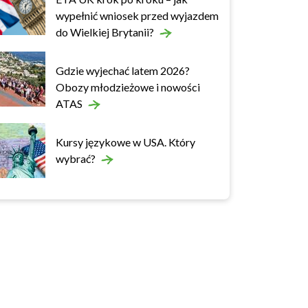
wypełnić wniosek przed wyjazdem
do Wielkiej Brytanii?
Gdzie wyjechać latem 2026?
Obozy młodzieżowe i nowości
ATAS
Kursy językowe w USA. Który
wybrać?