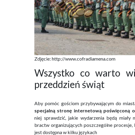
Zdjęcie: http://www.cofradiamena.com
Wszystko co warto w
przeddzień świąt
Aby pomóc gościom przybywającym do miasta
specjalną stronę internetową poświęconą
niej sprawdzić, jakie wydarzenia będą miały m
bractw organizujących poszczególne procesje, 
jest dostępna w kilku językach