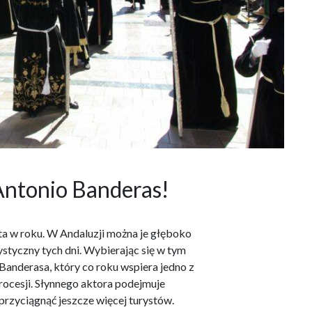
 Antonio Banderas!
ta w roku. W Andaluzji można je głęboko
ystyczny tych dni. Wybierając się w tym
 Banderasa, który co roku wspiera jedno z
procesji. Słynnego aktora podejmuje
 przyciągnąć jeszcze więcej turystów.