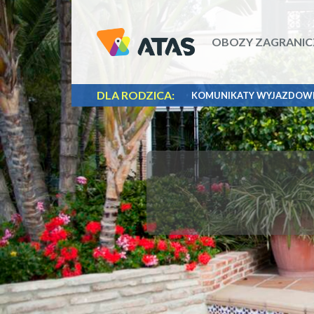
OBOZY ZAGRANIC
DLA RODZICA:
KOMUNIKATY WYJAZDOW