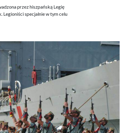
wadzona przez hiszpańską Legię
Legioniści specjalnie w tym celu