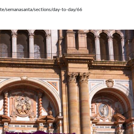
ite/semanasanta/sections/day-to-day/66