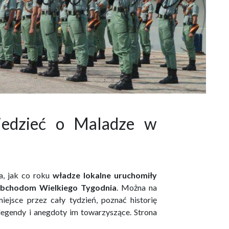
iedzieć o Maladze w
, jak co roku
władze lokalne uruchomiły
 obchodom Wielkiego Tygodnia
. Można na
iejsce przez cały tydzień, poznać historię
legendy i anegdoty im towarzyszące. Strona