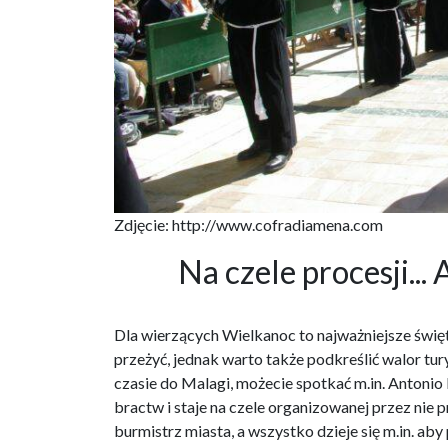
Zdjęcie: http://www.cofradiamena.com
Na czele procesji...
Dla wierzących Wielkanoc to najważniejsze świę
przeżyć, jednak warto także podkreślić walor tur
czasie do Malagi, możecie spotkać m.in. Antonio
bractw i staje na czele organizowanej przez nie 
burmistrz miasta, a wszystko dzieje się m.in. aby