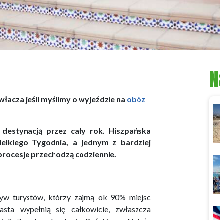
N
włacza jeśli myślimy o wyjeździe na
obóz
 destynacją przez cały rok. Hiszpańska
elkiego Tygodnia, a jednym z bardziej
procesje przechodzą codziennie.
yw turystów, którzy zajmą ok 90% miejsc
sta wypełnią się całkowicie, zwłaszcza