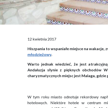
12 kwietnia 2017
Hiszpania to wspaniałe miejsce na wakacje, z
młodzieżowy
.
Warto jednak wiedzieć, że jest atrakcyjną
Andaluzja słynie z pięknych obchodów Wi
charyzmatycznych miejsc jest Malaga, gdzie 
W tym roku miasto odnotuje rekordowy napł
hotelowych. Niektóre hotele w centrum mia