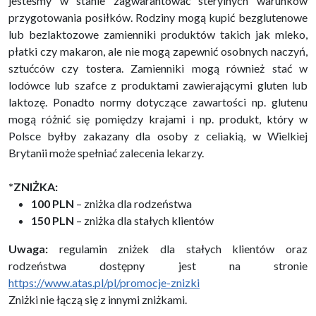
jesteśmy w stanie zagwarantować sterylnych warunków
przygotowania posiłków. Rodziny mogą kupić bezglutenowe
lub bezlaktozowe zamienniki produktów takich jak mleko,
płatki czy makaron, ale nie mogą zapewnić osobnych naczyń,
sztućców czy tostera. Zamienniki mogą również stać w
lodówce lub szafce z produktami zawierającymi gluten lub
laktozę. Ponadto normy dotyczące zawartości np. glutenu
mogą różnić się pomiędzy krajami i np. produkt, który w
Polsce byłby zakazany dla osoby z celiakią, w Wielkiej
Brytanii może spełniać zalecenia lekarzy.
*ZNIŻKA:
100
PLN
– zniżka dla rodzeństwa
150 PLN
– zniżka dla stałych klientów
Uwaga:
regulamin zniżek dla stałych klientów oraz
rodzeństwa dostępny jest na stronie
https://www.atas.pl/pl/promocje-znizki
Zniżki nie łączą się z innymi zniżkami.