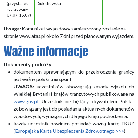
(przystanek
Sulechowska
realizowany
07.07-15.07)
Uwaga:
Komunikat wyjazdowy zamieszczony zostanie na
stronie www.atas.pl około 7 dni przed planowanym wyjazdem.
Ważne informacje
Dokumenty podróży:
dokumentem uprawniającym do przekroczenia granicy
jest ważny polski
paszport
UWAGA:
uczestników obowiązują zasady wjazdu do
Wielkiej Brytanii i krajów tranzytowych publikowane na
www.gov.pl
. Uczestnik nie będący obywatelem Polski,
zobowiązany jest do posiadania aktualnych dokumentów
wjazdowych, wymaganych dla jego kraju pochodzenia.
każdy uczestnik powinien posiadać ważną kartę EKUZ
(
Europejska Karta Ubezpieczenia Zdrowotnego >>>
)