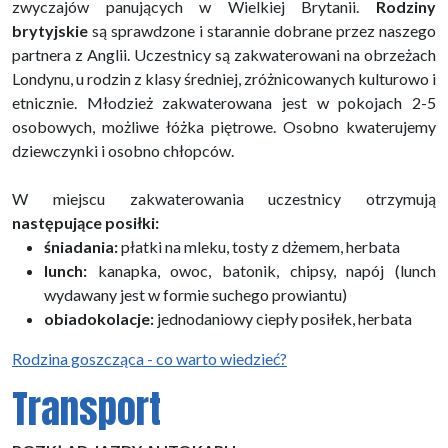
zwyczajów panujących w Wielkiej Brytanii.
Rodziny
brytyjskie
są sprawdzone i starannie dobrane przez naszego
partnera z Anglii. Uczestnicy są zakwaterowani na obrzeżach
Londynu, u rodzin z klasy średniej, zróżnicowanych kulturowo i
etnicznie. Młodzież zakwaterowana jest w pokojach 2-5
osobowych, możliwe łóżka piętrowe. Osobno kwaterujemy
dziewczynki i osobno chłopców.
W miejscu zakwaterowania uczestnicy otrzymują
następujące posiłki:
śniadania:
płatki na mleku, tosty z dżemem, herbata
lunch:
kanapka, owoc, batonik, chipsy, napój (lunch
wydawany jest w formie suchego prowiantu)
obiadokolacje:
jednodaniowy ciepły posiłek, herbata
Rodzina goszcząca - co warto wiedzieć?
Transport