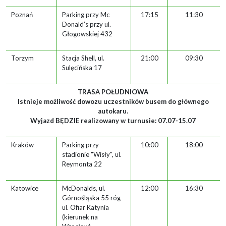
Poznań
Parking przy Mc
17:15
11:30
Donald’s przy ul.
Głogowskiej 432
Torzym
Stacja Shell, ul.
21:00
09:30
Sulęcińska 17
TRASA POŁUDNIOWA
Istnieje możliwość dowozu uczestników busem do głównego
autokaru.
Wyjazd BĘDZIE realizowany w turnusie: 07.07-15.07
Kraków
Parking przy
10:00
18:00
stadionie "Wisły", ul.
Reymonta 22
Katowice
McDonalds, ul.
12:00
16:30
Górnośląska 55 róg
ul. Ofiar Katynia
(kierunek na