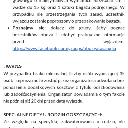
głównego o maksymalnych wymiarach 65x40x25 cm i
wadze do 15 kg oraz 1 sztuki bagażu podręcznego. W
przypadku nie przestrzegania tych zasad, uczestnik
wyjazdu zostanie poproszony o przepakowanie bagażu.
Poznajmy się
: dołącz do grupy, żeby poznać
uczestników obozu i zdobyć praktyczne informacje
przed wyjazdem:
https://www.facebook.com/groups/obozyatasanglia
UWAGA:
W przypadku braku minimalnej liczby osób wynoszącej 35
osób, impreza może zostać przez organizatora odwołana bez
ponoszenia dodatkowych kosztów z tytułu odszkodowania
lub zadośćuczynienia. Organizator powiadamia o tym fakcie
nie później niż 20 dni przed datą wyjazdu.
SPECJALNE DIETY U RODZIN GOSZCZĄCYCH:
Ze względu na specyfikę zakwaterowania u rodzin, nie