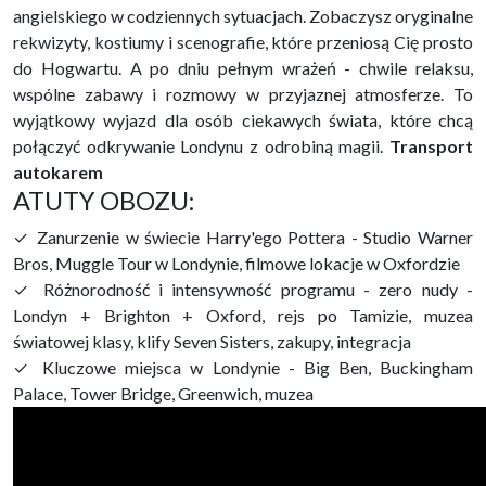
angielskiego w codziennych sytuacjach. Zobaczysz oryginalne
rekwizyty, kostiumy i scenografie, które przeniosą Cię prosto
do Hogwartu. A po dniu pełnym wrażeń - chwile relaksu,
wspólne zabawy i rozmowy w przyjaznej atmosferze. To
wyjątkowy wyjazd dla osób ciekawych świata, które chcą
połączyć odkrywanie Londynu z odrobiną magii.
Transport
autokarem
ATUTY OBOZU:
✓ Zanurzenie w świecie Harry'ego Pottera - Studio Warner
Bros, Muggle Tour w Londynie, filmowe lokacje w Oxfordzie
✓ Różnorodność i intensywność programu - zero nudy -
Londyn + Brighton + Oxford, rejs po Tamizie, muzea
światowej klasy, klify Seven Sisters, zakupy, integracja
✓ Kluczowe miejsca w Londynie - Big Ben, Buckingham
Palace, Tower Bridge, Greenwich, muzea