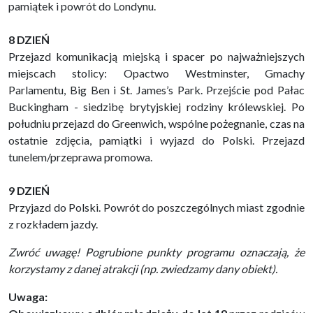
pamiątek i powrót do Londynu.
8 DZIEŃ
Przejazd komunikacją miejską i spacer po najważniejszych
miejscach stolicy: Opactwo Westminster, Gmachy
Parlamentu, Big Ben i St. James’s Park. Przejście pod Pałac
Buckingham - siedzibę brytyjskiej rodziny królewskiej. Po
południu przejazd do Greenwich, wspólne pożegnanie, czas na
ostatnie zdjęcia, pamiątki i wyjazd do Polski. Przejazd
tunelem/przeprawa promowa.
9 DZIEŃ
Przyjazd do Polski. Powrót do poszczególnych miast zgodnie
z rozkładem jazdy.
Zwróć uwagę! Pogrubione punkty programu oznaczają, że
korzystamy z danej atrakcji (np. zwiedzamy dany obiekt).
Uwaga: