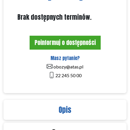
Brak dostępnych terminów.
Poinformuj o dostępności
Masz pytanie?
obozy@atas.pl
22 245 50 00
Opis