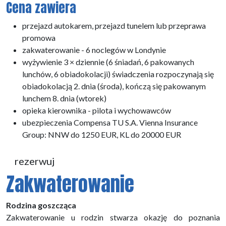
Cena zawiera
przejazd autokarem, przejazd tunelem lub przeprawa
promowa
zakwaterowanie - 6 noclegów w Londynie
wyżywienie 3 × dziennie (6 śniadań, 6 pakowanych
lunchów, 6 obiadokolacji) świadczenia rozpoczynają się
obiadokolacją 2. dnia (środa), kończą się pakowanym
lunchem 8. dnia (wtorek)
opieka kierownika - pilota i wychowawców
ubezpieczenia Compensa TU S.A. Vienna Insurance
Group:
NNW do 1250 EUR, KL do 20000 EUR
rezerwuj
Zakwaterowanie
Rodzina goszcząca
Zakwaterowanie u rodzin stwarza okazję do poznania