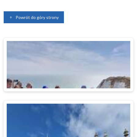
Powrót do góry strony