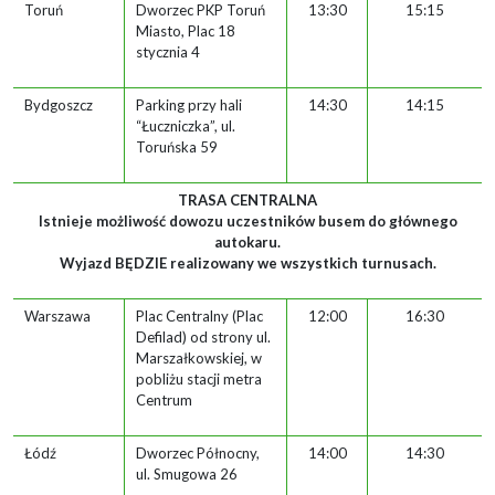
Toruń
Dworzec PKP Toruń
13:30
15:15
Miasto, Plac 18
stycznia 4
Bydgoszcz
Parking przy hali
14:30
14:15
“Łuczniczka”, ul.
Toruńska 59
TRASA CENTRALNA
Istnieje możliwość dowozu uczestników busem do głównego
autokaru.
Wyjazd BĘDZIE realizowany we wszystkich turnusach.
Warszawa
Plac Centralny (Plac
12:00
16:30
Defilad) od strony ul.
Marszałkowskiej, w
pobliżu stacji metra
Centrum
Łódź
Dworzec Północny,
14:00
14:30
ul. Smugowa 26