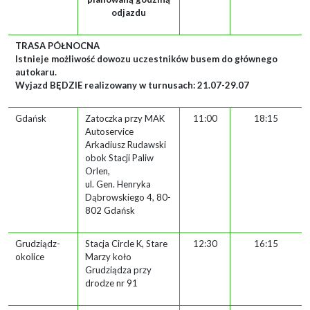
odjazdu
TRASA PÓŁNOCNA
Istnieje możliwość dowozu uczestników busem do głównego
autokaru.
Wyjazd BĘDZIE realizowany w turnusach: 21.07-29.07
Gdańsk
Zatoczka przy MAK
11:00
18:15
Autoservice
Arkadiusz Rudawski
obok Stacji Paliw
Orlen,
ul. Gen. Henryka
Dąbrowskiego 4, 80-
802 Gdańsk
Grudziądz-
Stacja Circle K, Stare
12:30
16:15
okolice
Marzy koło
Grudziądza przy
drodze nr 91