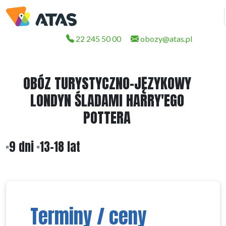
22 245 50 00
obozy@atas.pl
OBÓZ TURYSTYCZNO-JĘZYKOWY
LONDYN ŚLADAMI HARRY'EGO
POTTERA
9 dni
13-18 lat
Terminy / ceny