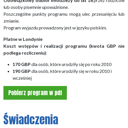
Obowiązkowy odbiór młodzieży do lat 18
przez rodziców
lub osoby pisemnie upoważnione.
Poszczególne punkty programu mogą ulec przesunięciu lub
zmianie.
Program wyjazdu prowadzony jest w języku polskim.
Płatne w Londynie
Koszt wstępów i realizacji programu (kwota GBP nie
podlega rozliczeniu)
:
170 GBP
dla osób, które urodziły się po roku 2010
190 GBP
dla osób, które urodziły się w roku 2010 i
wcześniej
Pobierz program w pdf
Świadczenia