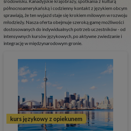
środowisku. Kanadyjskie krajobrazy, spotkania z kulturą
północnoamerykańską i codzienny kontakt z językiem obcym
sprawiają, że ten wyjazd staje się krokiem milowym w rozwoju
młodzieży. Nasza oferta obejmuje szeroką gamę możliwości
dostosowanych do indywidualnych potrzeb uczestników - od
intensywnych kursów językowych, po aktywne zwiedzanie i
integrację w międzynarodowym gronie.
kurs językowy z opiekunem