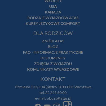
WŁOCHY
USA
KANADA
RODZAJE WYJAZDÓW ATAS
KURSY JĘZYKOWE COMFORT
DLA RODZICÓW
ZNIŻKI ATAS
BLOG
FAQ - INFORMACJE PRAKTYCZNE
DOKUMENTY
ZDJĘCIA Z WYJAZDU
KOMUNIKATY WYJAZDOWE
KONTAKT
Chmielna 132/134 (piętro 5) 00-805 Warszawa
tel. 22 245 50 00
e-mail: obozy@atas.pl