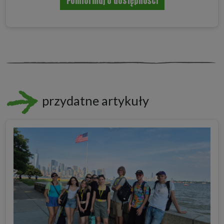
Poinformuj o dostępności
przydatne artykuły