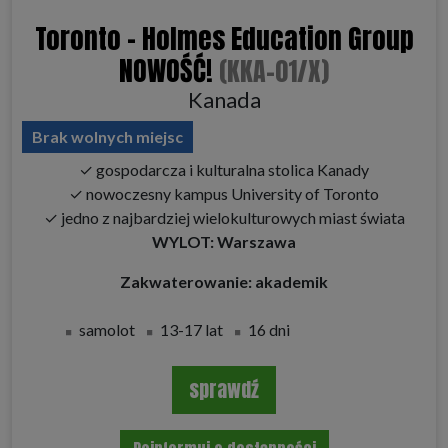
Toronto - Holmes Education Group
NOWOŚĆ!
(KKA-01/X)
Kanada
Brak wolnych miejsc
✓ gospodarcza i kulturalna stolica Kanady
✓ nowoczesny kampus University of Toronto
✓ jedno z najbardziej wielokulturowych miast świata
WYLOT: Warszawa
Zakwaterowanie: akademik
samolot
13-17 lat
16 dni
sprawdź