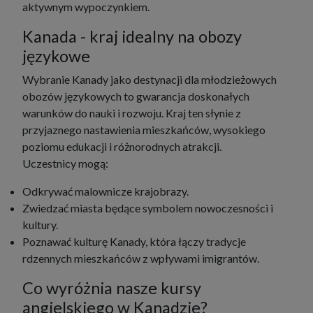
aktywnym wypoczynkiem.
Kanada - kraj idealny na obozy
językowe
Wybranie Kanady jako destynacji dla młodzieżowych
obozów językowych to gwarancja doskonałych
warunków do nauki i rozwoju. Kraj ten słynie z
przyjaznego nastawienia mieszkańców, wysokiego
poziomu edukacji i różnorodnych atrakcji.
Uczestnicy mogą:
Odkrywać malownicze krajobrazy.
Zwiedzać miasta będące symbolem nowoczesności i
kultury.
Poznawać kulturę Kanady, która łączy tradycje
rdzennych mieszkańców z wpływami imigrantów.
Co wyróżnia nasze kursy
angielskiego w Kanadzie?