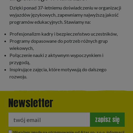
Dzięki ponad 37-letniemu doświadczeniu w organizacji
wyjazdów językowych, zapewniamy najwyższą jakość
programów edukacyjnych. Stawiamy na:
Profesjonalizm kadry i bezpieczeństwo uczestników,
Programy dopasowane do potrzeb różnych grup
wiekowych,
Połączenie nauki z aktywnym wypoczynkiem i
przygodą,
Inspirujące zajęcia, które motywują do dalszego
rozwoju.
Newsletter
zapisz się
Wyrażam zgodę na otrzymywanie od Atas sp. z o.o. informacji