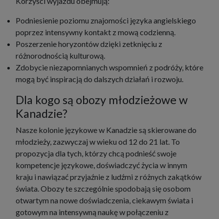
Korzyści wyjazdu obejmują:
Podniesienie poziomu znajomości języka angielskiego
poprzez intensywny kontakt z mową codzienną.
Poszerzenie horyzontów dzięki zetknięciu z
różnorodnością kulturową.
Zdobycie niezapomnianych wspomnień z podróży, które
mogą być inspiracją do dalszych działań i rozwoju.
Dla kogo są obozy młodzieżowe w
Kanadzie?
Nasze kolonie językowe w Kanadzie są skierowane do
młodzieży, zazwyczaj w wieku od 12 do 21 lat. To
propozycja dla tych, którzy chcą podnieść swoje
kompetencje językowe, doświadczyć życia w innym
kraju i nawiązać przyjaźnie z ludźmi z różnych zakątków
świata. Obozy te szczególnie spodobają się osobom
otwartym na nowe doświadczenia, ciekawym świata i
gotowym na intensywną naukę w połączeniu z