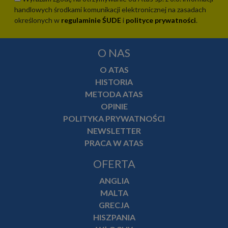
handlowych środkami komunikacji elektronicznej na zasadach
określonych w
regulaminie ŚUDE
i
polityce prywatności
.
O NAS
O ATAS
HISTORIA
METODA ATAS
OPINIE
POLITYKA PRYWATNOŚCI
NEWSLETTER
PRACA W ATAS
OFERTA
ANGLIA
MALTA
GRECJA
HISZPANIA