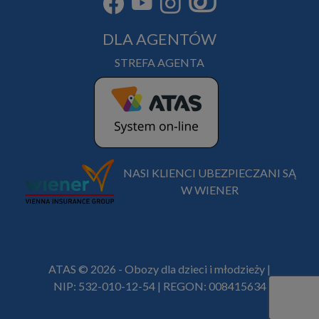
DLA AGENTÓW
STREFA AGENTA
NASI KLIENCI UBEZPIECZANI SĄ
W WIENER
ATAS © 2026 - Obozy dla dzieci i młodzieży |
NIP: 532-010-12-54 | REGON: 008415634