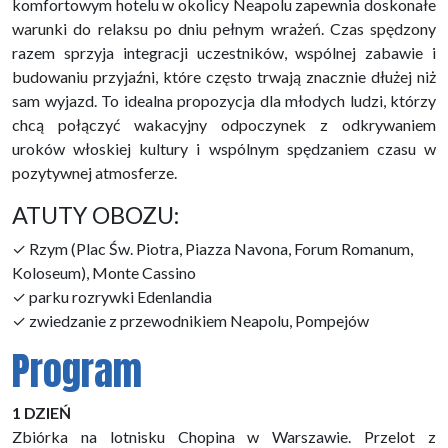
komfortowym hotelu w okolicy Neapolu zapewnia doskonałe
warunki do relaksu po dniu pełnym wrażeń. Czas spędzony
razem sprzyja integracji uczestników, wspólnej zabawie i
budowaniu przyjaźni, które często trwają znacznie dłużej niż
sam wyjazd. To idealna propozycja dla młodych ludzi, którzy
chcą połączyć wakacyjny odpoczynek z odkrywaniem
uroków włoskiej kultury i wspólnym spędzaniem czasu w
pozytywnej atmosferze.
ATUTY OBOZU:
✓ Rzym (Plac Św. Piotra, Piazza Navona, Forum Romanum,
Koloseum), Monte Cassino
✓ parku rozrywki Edenlandia
✓ zwiedzanie z przewodnikiem Neapolu, Pompejów
Program
1 DZIEŃ
Zbiórka na lotnisku Chopina w Warszawie. Przelot z