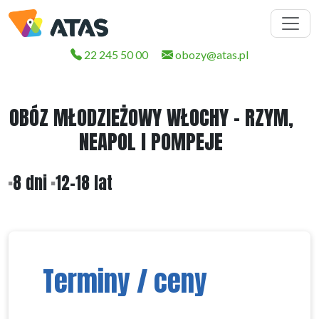
22 245 50 00
obozy@atas.pl
OBÓZ MŁODZIEŻOWY WŁOCHY - RZYM,
NEAPOL I POMPEJE
8 dni
12-18 lat
Terminy / ceny