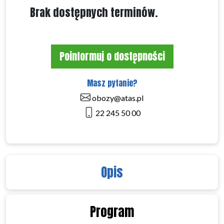
Brak dostępnych terminów.
Poinformuj o dostępności
Masz pytanie?
obozy@atas.pl
22 245 50 00
Opis
Program