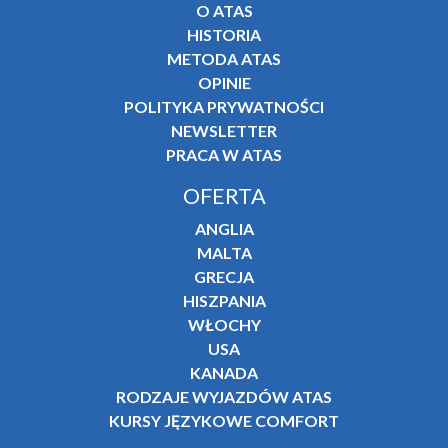
O ATAS
HISTORIA
METODA ATAS
OPINIE
POLITYKA PRYWATNOŚCI
NEWSLETTER
PRACA W ATAS
OFERTA
ANGLIA
MALTA
GRECJA
HISZPANIA
WŁOCHY
USA
KANADA
RODZAJE WYJAZDÓW ATAS
KURSY JĘZYKOWE COMFORT