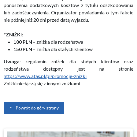
ponoszenia dodatkowych kosztów z tytułu odszkodowania
lub zadośćuczynienia. Organizator powiadamia o tym fakcie
nie później niż 20 dni przed datą wyjazdu.
*ZNIŻKI:
100 PLN
– zniżka dla rodzeństwa
150 PLN
– zniżka dla stałych klientów
Uwaga
: regulamin zniżek dla stałych klientów oraz
rodzeństwa dostępny jest na stronie
https://www.atas.pl/pl/promocje-znizki
Zniżki nie łączą się z innymi zniżkami.
Powrót do góry strony