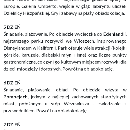
Europie, Galeria Umberto, wejście w głąb labiryntu uliczek
Dzielnicy Hiszpańskiej. Gry i zabawy na plaży, obiadokolacja.
5 DZIEŃ
Śniadanie, plażowanie. Po obiedzie wycieczka do
Edenlandii
,
najstarszego parku rozrywki we Włoszech, inspirowanego
Disneylandem w Kalifornii. Park oferuje wiele atrakcji (kolejki
górskie, karuzele, diabelski młyn i inne) oraz liczne punkty
gastronomiczne, co czyni go kultowym miejscem rozrywki dla
dzieci, młodzieży i dorosłych. Powrót na obiadokolację.
6 DZIEŃ
Śniadanie, plażowanie, obiad. Po obiedzie wizyta w
Pompejach
, jednym z najlepiej zachowanych starożytnych
miast, położonym u stóp Wezuwiusza - zwiedzanie z
przewodnikiem. Powrót na obiadokolację.
7 DZIEŃ