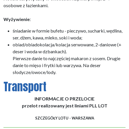
osobowe z łazienkami.
Wyżywienie
:
śniadanie w formie bufetu - pieczywo, sucharki, wędlina,
ser, dżem, kawa, mleko, soki i woda;
obiad/obiadokolacja/kolacja serwowane, 2-daniowe (+
deser i woda w dzbankach).
Pierwsze danie to najczęściej makaron z sosem. Drugie
danie to mięso i frytki lub warzywa. Na deser
słodycze/owoce/lody.
Transport
INFORMACJE O PRZELOCIE
przelot realizowany jest liniami PLL LOT
SZCZEGÓŁY LOTU - WARSZAWA