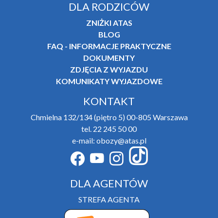
DLA RODZICÓW
ZNIŻKI ATAS
BLOG
FAQ - INFORMACJE PRAKTYCZNE
DOKUMENTY
ZDJĘCIA Z WYJAZDU
KOMUNIKATY WYJAZDOWE
KONTAKT
Chmielna 132/134 (piętro 5) 00-805 Warszawa
tel. 22 245 50 00
e-mail: obozy@atas.pl
DLA AGENTÓW
STREFA AGENTA