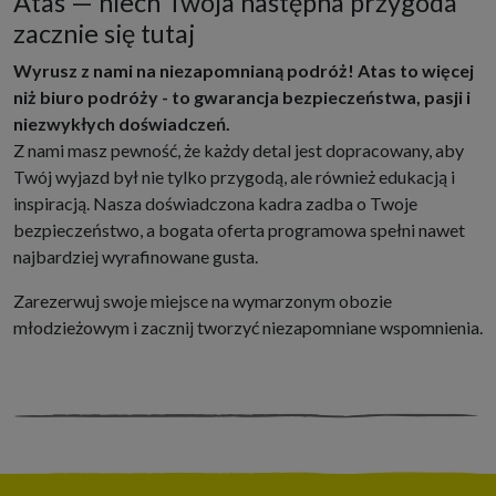
Atas — niech Twoja następna przygoda
zacznie się tutaj
Wyrusz z nami na niezapomnianą podróż! Atas to więcej
niż biuro podróży - to gwarancja bezpieczeństwa, pasji i
niezwykłych doświadczeń.
Z nami masz pewność, że każdy detal jest dopracowany, aby
Twój wyjazd był nie tylko przygodą, ale również edukacją i
inspiracją. Nasza doświadczona kadra zadba o Twoje
bezpieczeństwo, a bogata oferta programowa spełni nawet
najbardziej wyrafinowane gusta.
Zarezerwuj swoje miejsce na wymarzonym obozie
młodzieżowym i zacznij tworzyć niezapomniane wspomnienia.