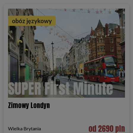
obóz językowy
SUPER First Minute
Zimowy Londyn
od 2690 pln
Wielka Brytania