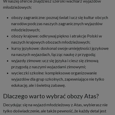
W naszej ofercie znajdziesz szeroki wachlarz wyjazdów
młodzieżowych:
obozy zagraniczne: poznaj świat i ucz się kultur obcych
narodów podczas naszych zagranicznych wyjazdów
młodzieżowych;
obozy krajowe: odkrywaj piękno i atrakcje Polski w
naszych krajowych obozach młodzieżowych;
kursy językowe: doskonal swoje umiejętności językowe
na naszych wyjazdach, łącząc naukę z przygodą;
wyjazdy zimowe: ucz się języka i ciesz się zimową
przygodą z naszymi wyjazdami zimowymi;
wycieczki szkolne: kompleksowe organizowanie
wyjazdów dla grup szkolnych, zapewniające nie tylko
edukację, ale i świetną zabawę.
Dlaczego warto wybrać obozy Atas?
Decydując się na wyjazd młodzieżowy z Atas, wybierasz nie
tylko doświadczenie, ale także pewność, że każdy detal jest