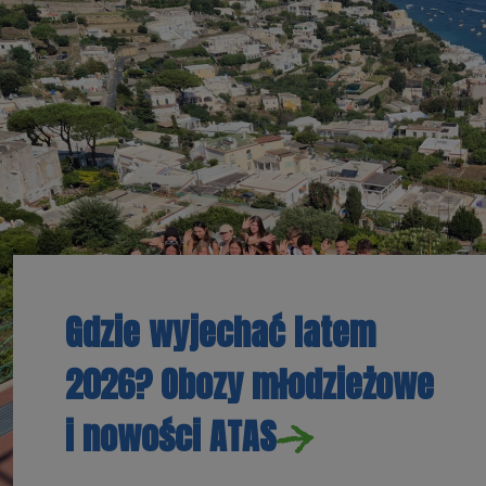
Gdzie wyjechać latem
2026? Obozy młodzieżowe
i nowości ATAS