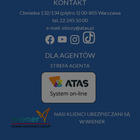
KONTAKT
Chmielna 132/134 (piętro 5) 00-805 Warszawa
tel. 22 245 50 00
e-mail: obozy@atas.pl
DLA AGENTÓW
STREFA AGENTA
NASI KLIENCI UBEZPIECZANI SĄ
W WIENER