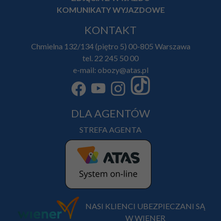
KOMUNIKATY WYJAZDOWE
KONTAKT
Chmielna 132/134 (piętro 5) 00-805 Warszawa
tel. 22 245 50 00
e-mail: obozy@atas.pl
DLA AGENTÓW
STREFA AGENTA
NASI KLIENCI UBEZPIECZANI SĄ
W WIENER