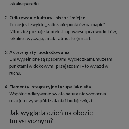
lokalne perełki.
Odkrywanie kultury i historii miejsc
To nie jest zwykłe „zaliczanie punktów na mapie”.
Młodzież poznaje kontekst: opowieści przewodników,
lokalne zwyczaje, smaki, atmosferę miast.
Aktywny styl podróżowania
Dni wypełnione są spacerami, wycieczkami, muzeami,
punktami widokowymi, przejazdami – to wyjazd w
ruchu.
Elementy integracyjne i grupa jako siła
Wspólne odkrywanie świata naturalnie wzmacnia
relacje, uczy współdziałania i buduje więzi.
Jak wygląda dzień na obozie
turystycznym?