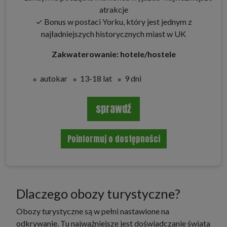
atrakcje
✓ Bonus w postaci Yorku, który jest jednym z
najładniejszych historycznych miast w UK
Zakwaterowanie: hotele/hostele
autokar
13-18 lat
9 dni
sprawdź
Poinformuj o dostępności
Dlaczego obozy turystyczne?
Obozy turystyczne są w pełni nastawione na
odkrywanie. Tu najważniejsze jest doświadczanie świata