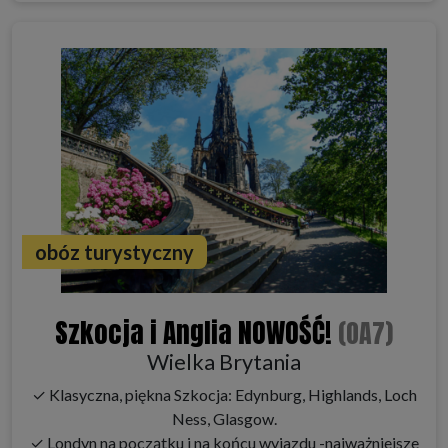
obóz turystyczny
Szkocja i Anglia NOWOŚĆ!
(OA7)
Wielka Brytania
✓ Klasyczna, piękna Szkocja: Edynburg, Highlands, Loch
Ness, Glasgow.
✓ Londyn na początku i na końcu wyjazdu -najważniejsze