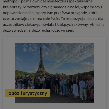
metropolii po malownicze miasteczka i spektakularne
krajobrazy. Młodzież uczy się samodzielności, współpracy i
odpowiedzialności, a przy tym przeżywa przygodę, która
często zostaje z nimi na całe życie. To propozycja idealna dla
uczestników ciekawych świata i lubiących aktywny rytm dnia:
dużo zwiedzania, dużo ruchu i dużo wrażeń.
obóz turystyczny