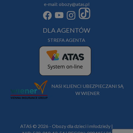
e-mail: obozy@atas.pl
DLA AGENTÓW
STREFA AGENTA
NASI KLIENCI UBEZPIECZANI SĄ
W WIENER
ATAS © 2026 - Obozy dla dzieci i młodzieży |