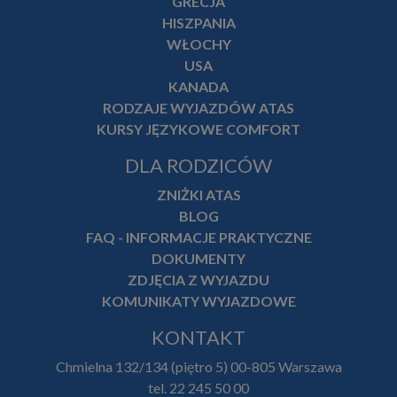
GRECJA
HISZPANIA
WŁOCHY
USA
KANADA
RODZAJE WYJAZDÓW ATAS
KURSY JĘZYKOWE COMFORT
DLA RODZICÓW
ZNIŻKI ATAS
BLOG
FAQ - INFORMACJE PRAKTYCZNE
DOKUMENTY
ZDJĘCIA Z WYJAZDU
KOMUNIKATY WYJAZDOWE
KONTAKT
Chmielna 132/134 (piętro 5) 00-805 Warszawa
tel. 22 245 50 00