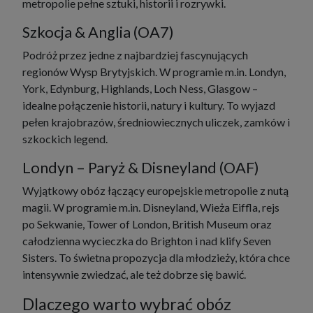
metropolie pełne sztuki, historii i rozrywki.
Szkocja & Anglia (OA7)
Podróż przez jedne z najbardziej fascynujących
regionów Wysp Brytyjskich. W programie m.in. Londyn,
York, Edynburg, Highlands, Loch Ness, Glasgow –
idealne połączenie historii, natury i kultury. To wyjazd
pełen krajobrazów, średniowiecznych uliczek, zamków i
szkockich legend.
Londyn – Paryż & Disneyland (OAF)
Wyjątkowy obóz łączący europejskie metropolie z nutą
magii. W programie m.in. Disneyland, Wieża Eiffla, rejs
po Sekwanie, Tower of London, British Museum oraz
całodzienna wycieczka do Brighton i nad klify Seven
Sisters. To świetna propozycja dla młodzieży, która chce
intensywnie zwiedzać, ale też dobrze się bawić.
Dlaczego warto wybrać obóz