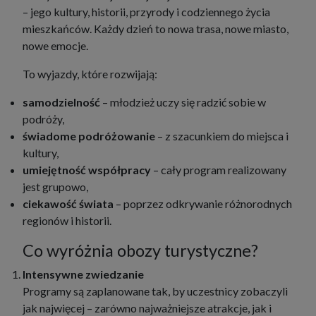
– jego kultury, historii, przyrody i codziennego życia
mieszkańców. Każdy dzień to nowa trasa, nowe miasto,
nowe emocje.
To wyjazdy, które rozwijają:
samodzielność
– młodzież uczy się radzić sobie w
podróży,
świadome podróżowanie
– z szacunkiem do miejsca i
kultury,
umiejętność współpracy
– cały program realizowany
jest grupowo,
ciekawość świata
– poprzez odkrywanie różnorodnych
regionów i historii.
Co wyróżnia obozy turystyczne?
Intensywne zwiedzanie
Programy są zaplanowane tak, by uczestnicy zobaczyli
jak najwięcej – zarówno najważniejsze atrakcje, jak i