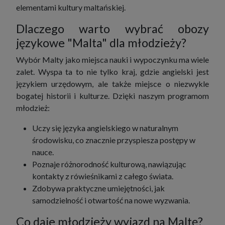
elementami kultury maltańskiej.
Dlaczego warto wybrać obozy
językowe "Malta" dla młodzieży?
Wybór Malty jako miejsca nauki i wypoczynku ma wiele
zalet. Wyspa ta to nie tylko kraj, gdzie angielski jest
językiem urzędowym, ale także miejsce o niezwykle
bogatej historii i kulturze. Dzięki naszym programom
młodzież:
Uczy się języka angielskiego w naturalnym
środowisku, co znacznie przyspiesza postępy w
nauce.
Poznaje różnorodność kulturową, nawiązując
kontakty z rówieśnikami z całego świata.
Zdobywa praktyczne umiejętności, jak
samodzielność i otwartość na nowe wyzwania.
Co daje młodzieży wyjazd na Maltę?