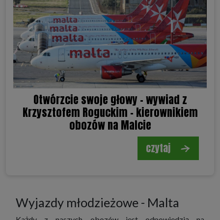
Otwórzcie swoje głowy - wywiad z
Krzysztofem Roguckim - kierownikiem
obozów na Malcie
czytaj
Wyjazdy młodzieżowe - Malta
Każdy z naszych obozów jest odpowiedzią na