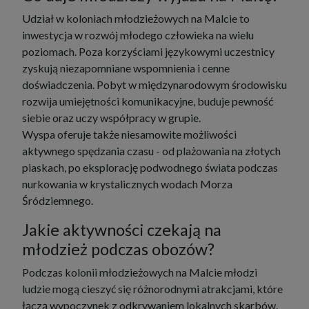
Udział w koloniach młodzieżowych na Malcie to
inwestycja w rozwój młodego człowieka na wielu
poziomach. Poza korzyściami językowymi uczestnicy
zyskują niezapomniane wspomnienia i cenne
doświadczenia. Pobyt w międzynarodowym środowisku
rozwija umiejętności komunikacyjne, buduje pewność
siebie oraz uczy współpracy w grupie.
Wyspa oferuje także niesamowite możliwości
aktywnego spędzania czasu - od plażowania na złotych
piaskach, po eksplorację podwodnego świata podczas
nurkowania w krystalicznych wodach Morza
Śródziemnego.
Jakie aktywności czekają na
młodzież podczas obozów?
Podczas kolonii młodzieżowych na Malcie młodzi
ludzie mogą cieszyć się różnorodnymi atrakcjami, które
łączą wypoczynek z odkrywaniem lokalnych skarbów.