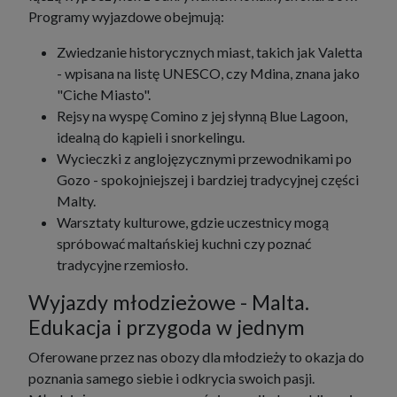
Programy wyjazdowe obejmują:
Zwiedzanie historycznych miast, takich jak Valetta
- wpisana na listę UNESCO, czy Mdina, znana jako
"Ciche Miasto".
Rejsy na wyspę Comino z jej słynną Blue Lagoon,
idealną do kąpieli i snorkelingu.
Wycieczki z anglojęzycznymi przewodnikami po
Gozo - spokojniejszej i bardziej tradycyjnej części
Malty.
Warsztaty kulturowe, gdzie uczestnicy mogą
spróbować maltańskiej kuchni czy poznać
tradycyjne rzemiosło.
Wyjazdy młodzieżowe - Malta.
Edukacja i przygoda w jednym
Oferowane przez nas obozy dla młodzieży to okazja do
poznania samego siebie i odkrycia swoich pasji.