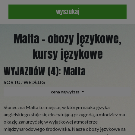
wyszukaj
Malta - obozy językowe,
kursy językowe
WYJAZDóW (4):
Malta
SORTUJ WEDŁUG
cena najwyższa
Słoneczna Malta to miejsce, w którym nauka języka
angielskiego staje się ekscytującą przygodą, a młodzież ma
okazję zanurzyć się w wyjątkowej atmosferze
międzynarodowego środowiska. Nasze obozy językowe na