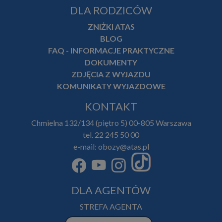
DLA RODZICÓW
ZNIŻKI ATAS
BLOG
FAQ - INFORMACJE PRAKTYCZNE
DOKUMENTY
ZDJĘCIA Z WYJAZDU
KOMUNIKATY WYJAZDOWE
KONTAKT
Chmielna 132/134 (piętro 5) 00-805 Warszawa
tel. 22 245 50 00
e-mail: obozy@atas.pl
DLA AGENTÓW
STREFA AGENTA