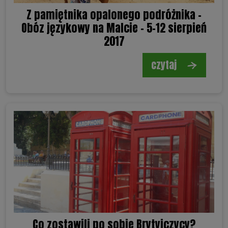
Z pamiętnika opalonego podróżnika -
Obóz językowy na Malcie – 5-12 sierpień
2017
czytaj
Co zostawili po sobie Brytyjczycy?