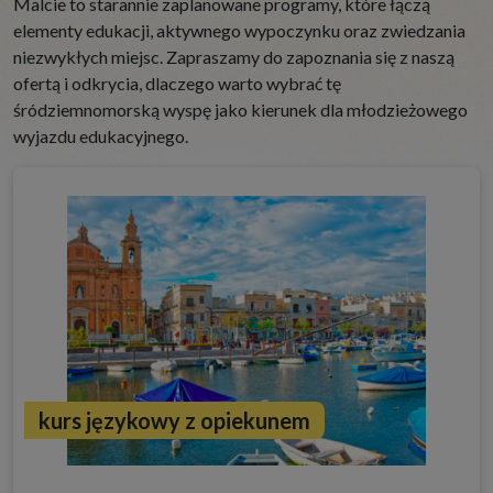
Malcie to starannie zaplanowane programy, które łączą
elementy edukacji, aktywnego wypoczynku oraz zwiedzania
niezwykłych miejsc. Zapraszamy do zapoznania się z naszą
ofertą i odkrycia, dlaczego warto wybrać tę
śródziemnomorską wyspę jako kierunek dla młodzieżowego
wyjazdu edukacyjnego.
kurs językowy z opiekunem