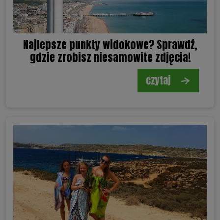
Najlepsze punkty widokowe? Sprawdź,
gdzie zrobisz niesamowite zdjęcia!
czytaj