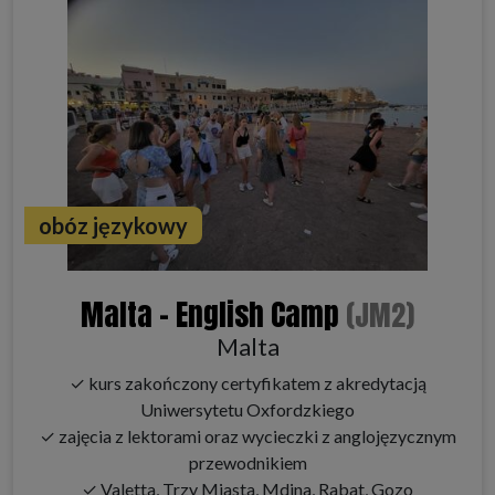
obóz językowy
Malta - English Camp
(JM2)
Malta
✓ kurs zakończony certyfikatem z akredytacją
Uniwersytetu Oxfordzkiego
✓ zajęcia z lektorami oraz wycieczki z anglojęzycznym
przewodnikiem
✓ Valetta, Trzy Miasta, Mdina, Rabat, Gozo