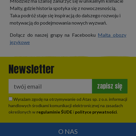
Młodzież ma szansę zanurzyć się w unikalnym klimacie
Malty, gdzie historia spotyka się z nowoczesnością.
Taka podróż staje się inspiracją do dalszego rozwoju i
motywacją do podejmowania nowych wyzwań.
Dołącz do naszej grupy na Facebooku
Malta obozy
językowe
Newsletter
zapisz się
Wyrażam zgodę na otrzymywanie od Atas sp. z o.o. informacji
handlowych środkami komunikacji elektronicznej na zasadach
określonych w
regulaminie ŚUDE
i
polityce prywatności
.
O NAS