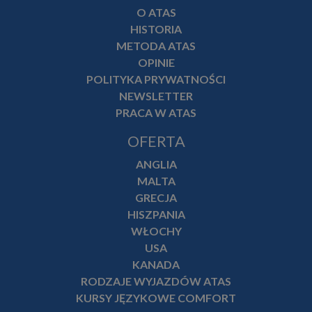
O ATAS
HISTORIA
METODA ATAS
OPINIE
POLITYKA PRYWATNOŚCI
NEWSLETTER
PRACA W ATAS
OFERTA
ANGLIA
MALTA
GRECJA
HISZPANIA
WŁOCHY
USA
KANADA
RODZAJE WYJAZDÓW ATAS
KURSY JĘZYKOWE COMFORT